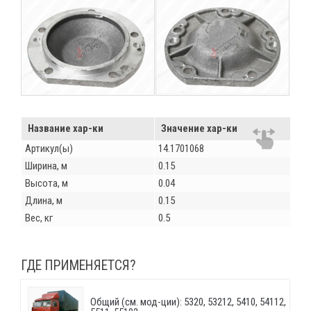
Название хар-ки
Значение хар-ки
Артикул(ы)
14.1701068
Ширина, м
0.15
Высота, м
0.04
Длина, м
0.15
Вес, кг
0.5
ГДЕ ПРИМЕНЯЕТСЯ?
Общий (см. мод-ции): 5320, 53212, 5410, 54112,