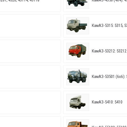
261, 4326, 43114, 43118
КамАЗ-4350 (4х4): 4
КамАЗ-5315: 5315, 5
КамАЗ-53212: 53212
КамАЗ-53501 (6х6): 
КамАЗ-5410: 5410