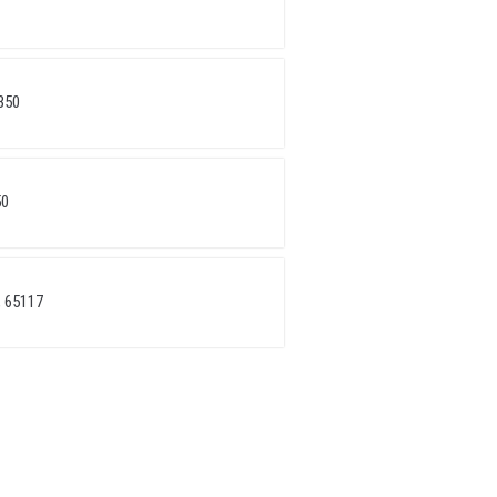
350
50
 65117