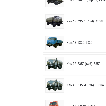
КамАЗ-43261 (Евро-1, 2): 43
КамАЗ-43501 (4х4): 43501
КамАЗ-5320: 5320
КамАЗ-5350 (6х6): 5350
КамАЗ-53504 (6х6): 53504