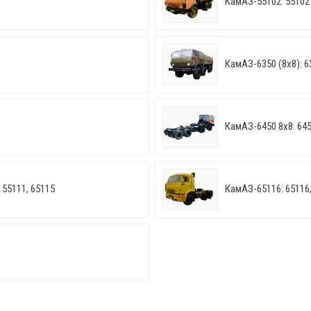
КамАЗ-55102: 55102
КамАЗ-6350 (8х8): 6
КамАЗ-6450 8х8: 64
 55111, 65115
КамАЗ-65116: 65116,