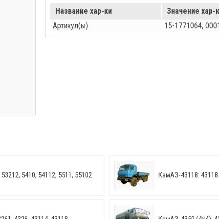
Название хар-ки
Значение хар-
Артикул(ы)
15-1771064, 000
53212, 5410, 54112, 5511, 55102
КамАЗ-43118: 43118