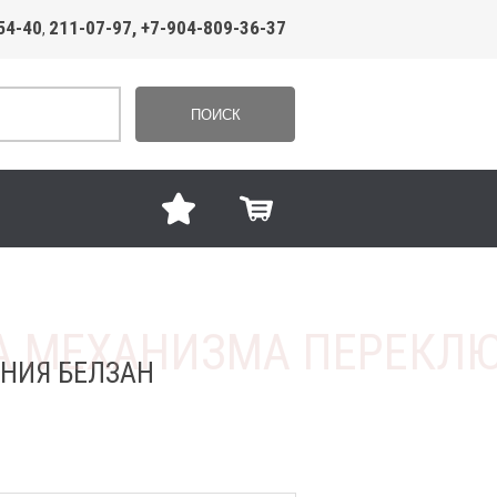
54-40
211-07-97, +7-904-809-36-37
,
ПОИСК
НИЯ БЕЛЗАН