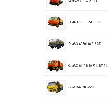
КамАЗ-54112: 54112
КамАЗ-5511: 5511, 55111
КамАЗ-63501 8х8: 64501
КамАЗ-65115: 53215, 54115,
КамАЗ-6540: 6540