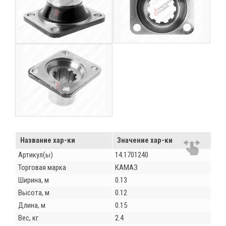
Название хар-ки
Значение хар-ки
Артикул(ы)
14.1701240
Торговая марка
КАМАЗ
Ширина, м
0.13
Высота, м
0.12
Длина, м
0.15
Вес, кг
2.4