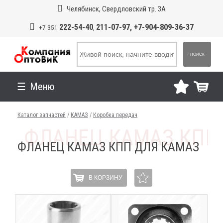
Челябинск, Свердловский тр. 3А
222-54-40
211-07-97, +7-904-809-36-37
+7 351
,
ПОИСК
Меню
Каталог запчастей
/
КАМАЗ
/
Коробка передач
ФЛАНЕЦ КАМАЗ КПП ДЛЯ КАМАЗ
В КОРЗИНУ