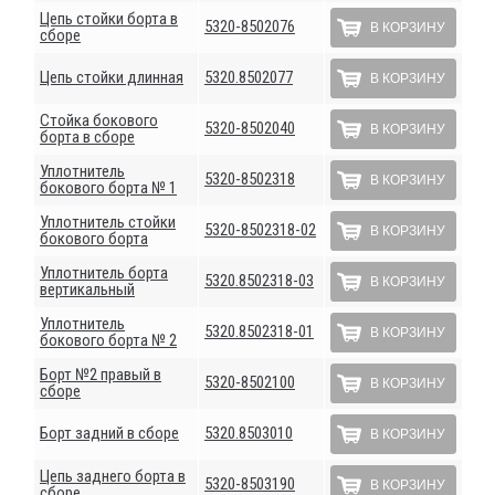
Цепь стойки борта в
5320-8502076
В КОРЗИНУ
сборе
Цепь стойки длинная
5320.8502077
В КОРЗИНУ
Стойка бокового
5320-8502040
В КОРЗИНУ
борта в сборе
Уплотнитель
5320-8502318
В КОРЗИНУ
бокового борта № 1
Уплотнитель стойки
5320-8502318-02
В КОРЗИНУ
бокового борта
Уплотнитель борта
5320.8502318-03
В КОРЗИНУ
вертикальный
Уплотнитель
5320.8502318-01
В КОРЗИНУ
бокового борта № 2
Борт №2 правый в
5320-8502100
В КОРЗИНУ
сборе
Борт задний в сборе
5320.8503010
В КОРЗИНУ
Цепь заднего борта в
5320-8503190
В КОРЗИНУ
сборе