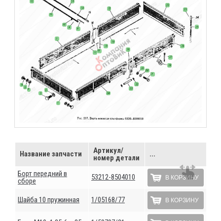
Артикул/
Название запчасти
...
номер детали
Борт передний в
53212-8504010
В КОРЗИНУ
сборе
Шайба 10 пружинная
1/05168/77
В КОРЗИНУ