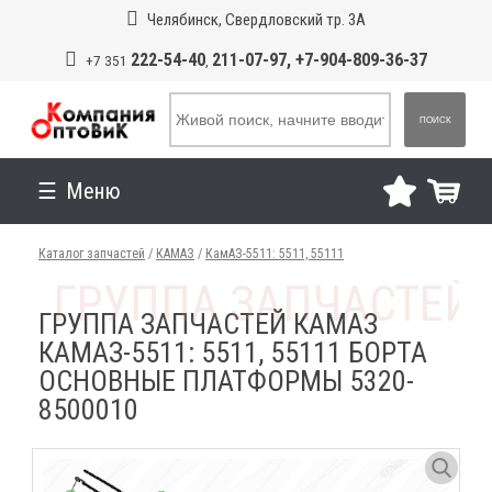
Челябинск, Свердловский тр. 3А
222-54-40
211-07-97, +7-904-809-36-37
+7 351
,
ПОИСК
Меню
Каталог запчастей
/
КАМАЗ
/
КамАЗ-5511: 5511, 55111
ГРУППА ЗАПЧАСТЕЙ КАМАЗ
КАМАЗ-5511: 5511, 55111 БОРТА
ОСНОВНЫЕ ПЛАТФОРМЫ 5320-
8500010