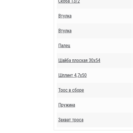
Скоба 13/2
Втулка
Втулка
Палец
Шайба плоская 30х54
Шплинт 4,7х50
Трос в сборе
Пружина
Захват троса