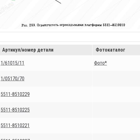
Артикул/номер детали
Фотокаталог
1/61015/11
Фото*
1/05170/70
5511-8510229
5511-8510225
5511-8510221