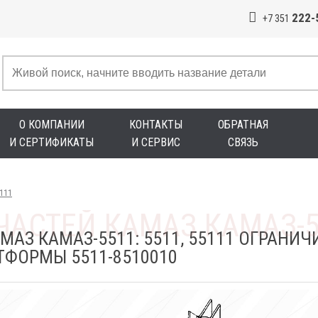
222-
+7 351
О КОМПАНИИ
КОНТАКТЫ
ОБРАТНАЯ
И СЕРТИФИКАТЫ
И СЕРВИС
СВЯЗЬ
5111
МАЗ КАМАЗ-5511: 5511, 55111 ОГРАНИЧ
ФОРМЫ 5511-8510010