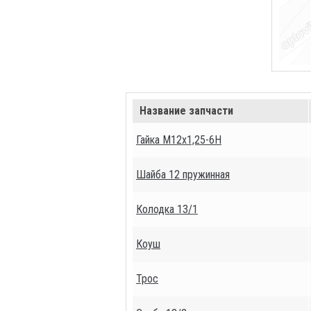
Название запчасти
Гайка М12х1,25-6Н
Шайба 12 пружинная
Колодка 13/1
Коуш
Трос