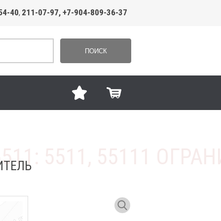
54-40
211-07-97, +7-904-809-36-37
,
ПОИСК
ИТЕЛЬ