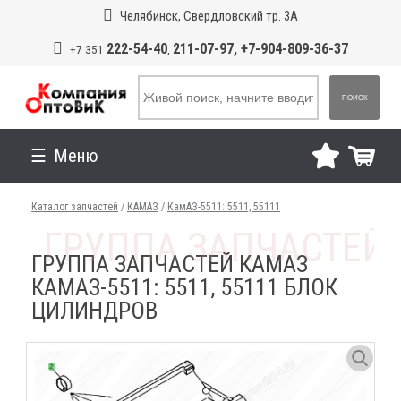
Челябинск, Свердловский тр. 3А
222-54-40
211-07-97, +7-904-809-36-37
+7 351
,
ПОИСК
Меню
Каталог запчастей
/
КАМАЗ
/
КамАЗ-5511: 5511, 55111
ГРУППА ЗАПЧАСТЕЙ КАМАЗ
КАМАЗ-5511: 5511, 55111 БЛОК
ЦИЛИНДРОВ