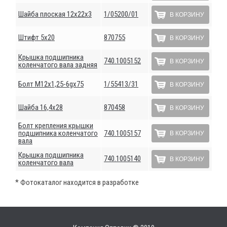
Шайба плоская 12х22х3
1/05200/01
В КОРЗИНУ
Штифт 5х20
870755
В КОРЗИНУ
Крышка подшипника
740.1005152
В КОРЗИНУ
коленчатого вала задняя
Болт М12х1,25-6gх75
1/55413/31
В КОРЗИНУ
Шайба 16,4х28
870458
В КОРЗИНУ
Болт крепления крышки
подшипника коленчатого
740.1005157
В КОРЗИНУ
вала
Крышка подшипника
740.1005140
В КОРЗИНУ
коленчатого вала
* Фотокаталог находится в разработке