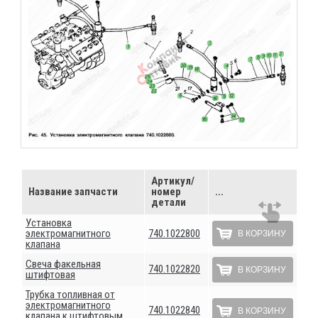
Артикул/
Название запчасти
номер
...
детали
Установка
электромагнитного
740.1022800
В КОРЗИНУ
клапана
Свеча факельная
740.1022820
В КОРЗИНУ
штифтовая
Трубка топливная от
электромагнитного
740.1022840
В КОРЗИНУ
клапана к штифтовым