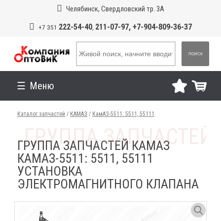
Челябинск, Свердловский тр. 3А
222-54-40
211-07-97, +7-904-809-36-37
+7 351
,
ПОИСК
Меню
Каталог запчастей
/
КАМАЗ
/
КамАЗ-5511: 5511, 55111
ГРУППА ЗАПЧАСТЕЙ КАМАЗ
КАМАЗ-5511: 5511, 55111
УСТАНОВКА
ЭЛЕКТРОМАГНИТНОГО КЛАПАНА