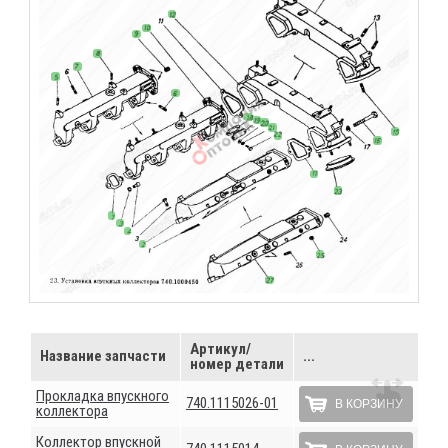
Артикул/
Название запчасти
...
номер детали
Прокладка впускного
740.1115026-01
В КОРЗИНУ
коллектора
Коллектор впускной