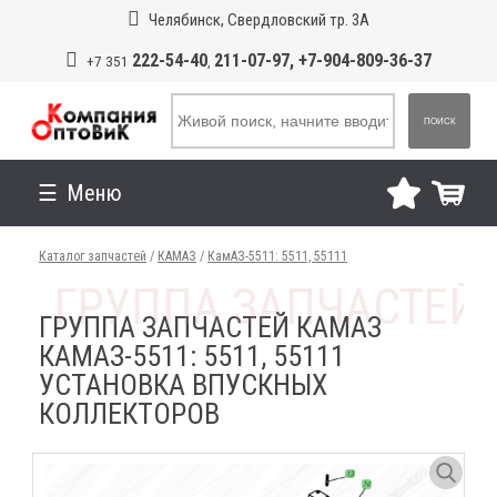
Челябинск, Свердловский тр. 3А
222-54-40
211-07-97, +7-904-809-36-37
+7 351
,
ПОИСК
Меню
Каталог запчастей
/
КАМАЗ
/
КамАЗ-5511: 5511, 55111
ГРУППА ЗАПЧАСТЕЙ КАМАЗ
КАМАЗ-5511: 5511, 55111
УСТАНОВКА ВПУСКНЫХ
КОЛЛЕКТОРОВ