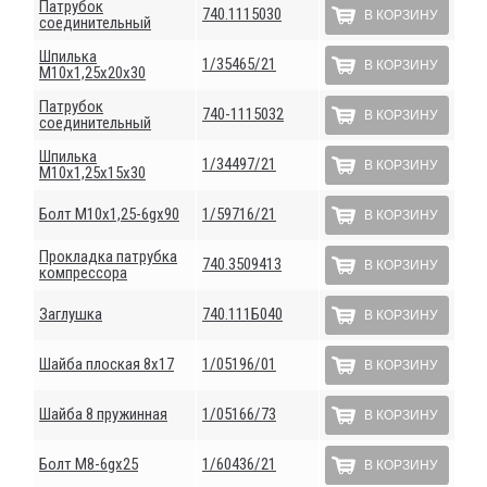
Патрубок
740.1115030
В КОРЗИНУ
соединительный
Шпилька
1/35465/21
В КОРЗИНУ
М10х1,25х20х30
Патрубок
740-1115032
В КОРЗИНУ
соединительный
Шпилька
1/34497/21
В КОРЗИНУ
М10х1,25х15х30
Болт М10х1,25-6gх90
1/59716/21
В КОРЗИНУ
Прокладка патрубка
740.3509413
В КОРЗИНУ
компрессора
Заглушка
740.111Б040
В КОРЗИНУ
Шайба плоская 8х17
1/05196/01
В КОРЗИНУ
Шайба 8 пружинная
1/05166/73
В КОРЗИНУ
Болт М8-6gх25
1/60436/21
В КОРЗИНУ