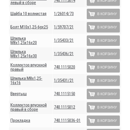
740.1115014
В КОРЗИНУ
левый в сборе
Шайба 10 волнистая
1/26014/73
В КОРЗИНУ
Болт М10х1,25-6gх25
1/59707/21
В КОРЗИНУ
Шпилька
1/35433/21
В КОРЗИНУ
М8х1,25х16х20
Шпилька
1/35436/21
В КОРЗИНУ
М8х1,25х16х30
Коллектор впускной
740.1115020
В КОРЗИНУ
правый
Шпилька М8х1,25-
1/35431/21
В КОРЗИНУ
16х16
Ввертыш
740.1115150
В КОРЗИНУ
Коллектор впускной
740.1115012
В КОРЗИНУ
правый в сборе
Прокладка
740.1115036-01
В КОРЗИНУ