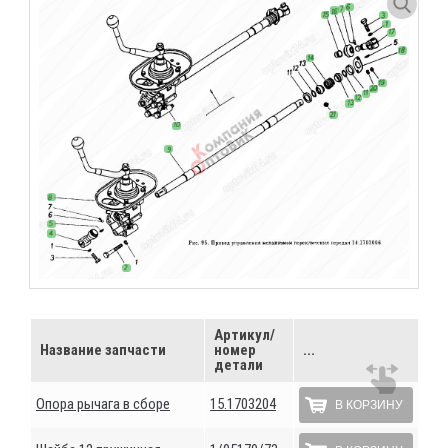
Артикул/
Название запчасти
номер
...
детали
Опора рычага в сборе
15.1703204
В КОРЗИНУ