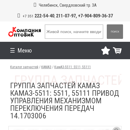
Челябинск, Свердловский тр. 3А
222-54-40
211-07-97, +7-904-809-36-37
+7 351
,
ПОИСК
Меню
Каталог запчастей
/
КАМАЗ
/
КамАЗ-5511: 5511, 55111
ГРУППА ЗАПЧАСТЕЙ КАМАЗ
КАМАЗ-5511: 5511, 55111 ПРИВОД
УПРАВЛЕНИЯ МЕХАНИЗМОМ
ПЕРЕКЛЮЧЕНИЯ ПЕРЕДАЧ
14.1703006