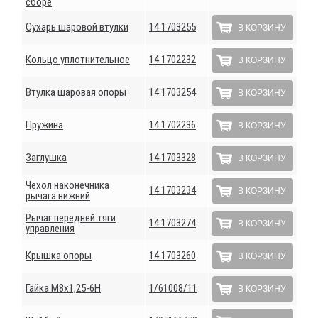
сборе
Сухарь шаровой втулки
14.1703255
В КОРЗИНУ
Кольцо уплотнительное
14.1702232
В КОРЗИНУ
Втулка шаровая опоры
14.1703254
В КОРЗИНУ
Пружина
14.1702236
В КОРЗИНУ
Заглушка
14.1703328
В КОРЗИНУ
Чехол наконечника
14.1703234
В КОРЗИНУ
рычага нижний
Рычаг передней тяги
14.1703274
В КОРЗИНУ
управления
Крышка опоры
14.1703260
В КОРЗИНУ
Гайка М8х1,25-6Н
1/61008/11
В КОРЗИНУ