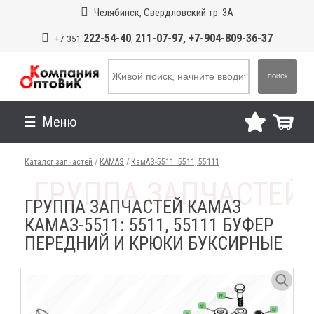
Челябинск, Свердловский тр. 3А
222-54-40
211-07-97, +7-904-809-36-37
+7 351
,
ПОИСК
Меню
Каталог запчастей
/
КАМАЗ
/
КамАЗ-5511: 5511, 55111
ГРУППА ЗАПЧАСТЕЙ КАМАЗ
КАМАЗ-5511: 5511, 55111 БУФЕР
ПЕРЕДНИЙ И КРЮКИ БУКСИРНЫЕ