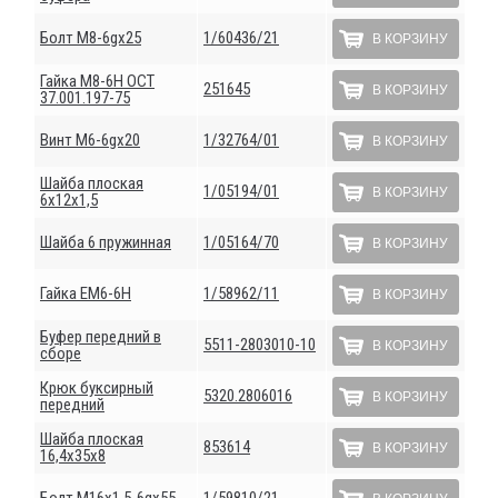
Болт М8-6gх25
1/60436/21
В КОРЗИНУ
Гайка М8-6Н ОСТ
251645
В КОРЗИНУ
37.001.197-75
Винт М6-6gх20
1/32764/01
В КОРЗИНУ
Шайба плоская
1/05194/01
В КОРЗИНУ
6х12х1,5
Шайба 6 пружинная
1/05164/70
В КОРЗИНУ
Гайка ЕМ6-6Н
1/58962/11
В КОРЗИНУ
Буфер передний в
5511-2803010-10
В КОРЗИНУ
сборе
Крюк буксирный
5320.2806016
В КОРЗИНУ
передний
Шайба плоская
853614
В КОРЗИНУ
16,4х35х8