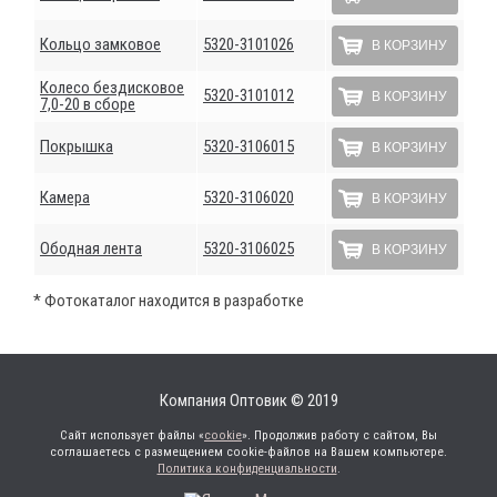
Кольцо замковое
5320-3101026
В КОРЗИНУ
Колесо бездисковое
5320-3101012
В КОРЗИНУ
7,0-20 в сборе
Покрышка
5320-3106015
В КОРЗИНУ
Камера
5320-3106020
В КОРЗИНУ
Ободная лента
5320-3106025
В КОРЗИНУ
* Фотокаталог находится в разработке
Компания Оптовик © 2019
Сайт использует файлы «
cookie
». Продолжив работу с сайтом, Вы
соглашаетесь с размещением cookie-файлов на Вашем компьютере.
Политика конфиденциальности
.