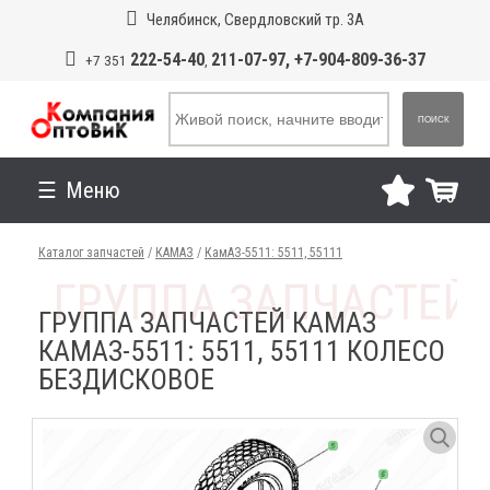
Челябинск, Свердловский тр. 3А
222-54-40
211-07-97, +7-904-809-36-37
+7 351
,
ПОИСК
Меню
Каталог запчастей
/
КАМАЗ
/
КамАЗ-5511: 5511, 55111
ГРУППА ЗАПЧАСТЕЙ КАМАЗ
КАМАЗ-5511: 5511, 55111 КОЛЕСО
БЕЗДИСКОВОЕ