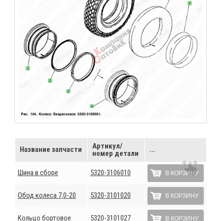
Артикул/
Название запчасти
...
номер детали
Шина в сборе
5320-3106010
В КОРЗИНУ
Обод колеса 7,0-20
5320-3101020
В КОРЗИНУ
Кольцо бортовое
5320-3101027
В КОРЗИНУ