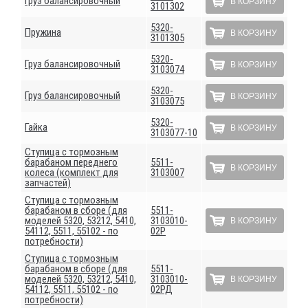
Груз балансировочный
В КОРЗИНУ
3101302
5320-
Пружина
В КОРЗИНУ
3101305
5320-
Груз балансировочный
В КОРЗИНУ
3103074
5320-
Груз балансировочный
В КОРЗИНУ
3103075
5320-
Гайка
В КОРЗИНУ
3103077-10
Ступица с тормозным
барабаном переднего
5511-
В КОРЗИНУ
колеса (комплект для
3103007
запчастей)
Ступица с тормозным
барабаном в сборе (для
5511-
моделей 5320, 53212, 5410,
3103010-
В КОРЗИНУ
54112, 5511, 55102 - по
02Р
потребности)
Ступица с тормозным
барабаном в сборе (для
5511-
моделей 5320, 53212, 5410,
3103010-
В КОРЗИНУ
54112, 5511, 55102 - по
02РД
потребности)