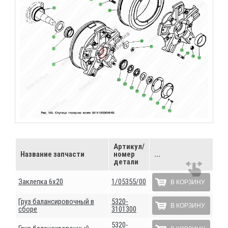
Артикул/
Название запчасти
номер
...
детали
Заклепка 6х20
1/05355/00
В КОРЗИНУ
Груз балансировочный в
5320-
В КОРЗИНУ
сборе
3101300
5320-