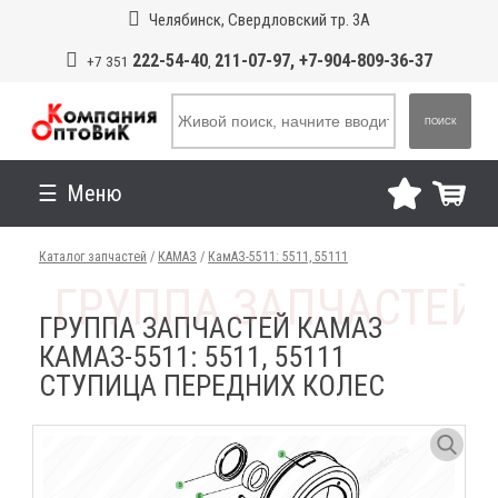
Челябинск, Свердловский тр. 3А
222-54-40
211-07-97, +7-904-809-36-37
+7 351
,
ПОИСК
Меню
Каталог запчастей
/
КАМАЗ
/
КамАЗ-5511: 5511, 55111
ГРУППА ЗАПЧАСТЕЙ КАМАЗ
КАМАЗ-5511: 5511, 55111
СТУПИЦА ПЕРЕДНИХ КОЛЕС