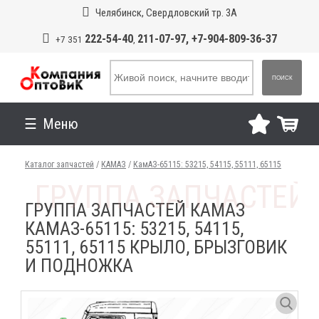
Челябинск, Свердловский тр. 3А
222-54-40
211-07-97, +7-904-809-36-37
+7 351
,
ПОИСК
Меню
Каталог запчастей
/
КАМАЗ
/
КамАЗ-65115: 53215, 54115, 55111, 65115
ГРУППА ЗАПЧАСТЕЙ КАМАЗ
КАМАЗ-65115: 53215, 54115,
55111, 65115 КРЫЛО, БРЫЗГОВИК
И ПОДНОЖКА