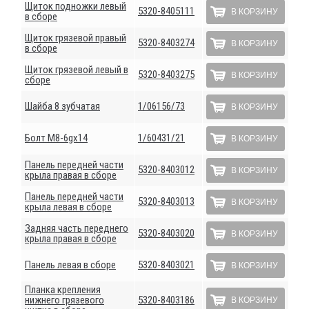
Щиток подножки левый
5320-8405111
В КОРЗИНУ
в сборе
Щиток грязевой правый
5320-8403274
В КОРЗИНУ
в сборе
Щиток грязевой левый в
5320-8403275
В КОРЗИНУ
сборе
Шайба 8 зубчатая
1/06156/73
В КОРЗИНУ
Болт М8-6gх14
1/60431/21
В КОРЗИНУ
Панель передней части
5320-8403012
В КОРЗИНУ
крыла правая в сборе
Панель передней части
5320-8403013
В КОРЗИНУ
крыла левая в сборе
Задняя часть переднего
5320-8403020
В КОРЗИНУ
крыла правая в сборе
Панель левая в сборе
5320-8403021
В КОРЗИНУ
Планка крепления
нижнего грязевого
5320-8403186
В КОРЗИНУ