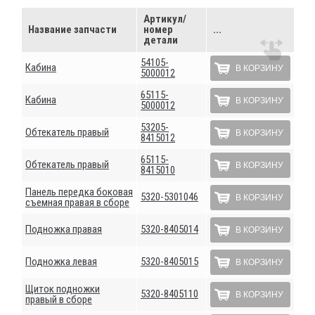
Артикул/
Название запчасти
номер
...
детали
54105-
Кабина
В КОРЗИНУ
5000012
65115-
Кабина
В КОРЗИНУ
5000012
53205-
Обтекатель правый
В КОРЗИНУ
8415012
65115-
Обтекатель правый
В КОРЗИНУ
8415010
Панель передка боковая
5320-5301046
В КОРЗИНУ
съемная правая в сборе
Подножка правая
5320-8405014
В КОРЗИНУ
Подножка левая
5320-8405015
В КОРЗИНУ
Щиток подножки
5320-8405110
В КОРЗИНУ
правый в сборе