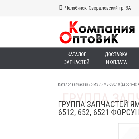
Челябинск, Свердловский тр. 3А
КАТАЛОГ
ДОСТАВКА
ЗАПЧАСТЕЙ
И ОПЛАТА
Каталог запчастей
/
ЯМЗ
/
ЯМЗ-650.10 (Евро 3-4): 6
ГРУППА ЗАПЧАСТЕЙ ЯМЗ Я
6512, 652, 6521 ФОР