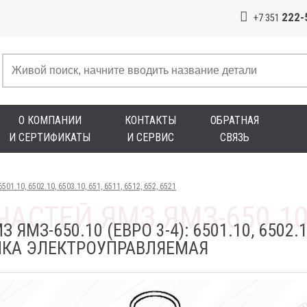
222-
+7 351
О КОМПАНИИ
КОНТАКТЫ
ОБРАТНАЯ
И СЕРТИФИКАТЫ
И СЕРВИС
СВЯЗЬ
501.10, 6502.10, 6503.10, 651, 6511, 6512, 652, 6521
МЗ-650.10 (ЕВРО 3-4): 6501.10, 6502.10,
СУНКА ЭЛЕКТРОУПРАВЛЯЕМАЯ