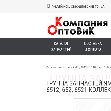
Челябинск, Свердловский тр. 3А
КАТАЛОГ
ДОСТАВКА
ЗАПЧАСТЕЙ
И ОПЛАТА
Каталог запчастей
/
ЯМЗ
/
ЯМЗ-650.10 (Евро 3-4): 6
ГРУППА ЗАПЧАСТЕЙ ЯМЗ Я
6512, 652, 6521 КОЛЛ