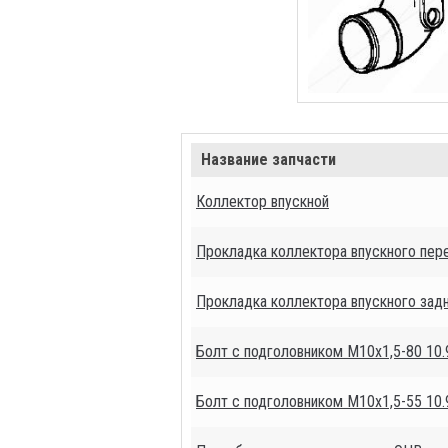
Название запчасти
Коллектор впускной
Прокладка коллектора впускного пер
Прокладка коллектора впускного зад
Болт с подголовником М10х1,5-80 10.
Болт с подголовником М10х1,5-55 10.