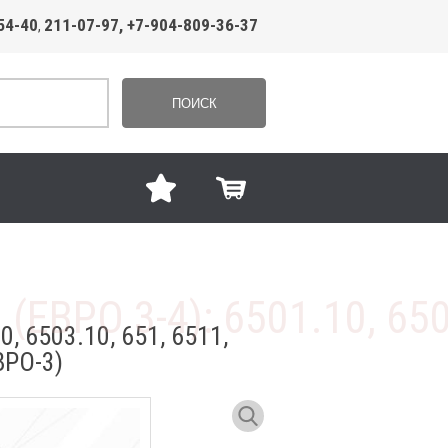
54-40
211-07-97, +7-904-809-36-37
,
ПОИСК
 6503.10, 651, 6511,
РО-3)