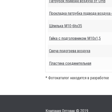
Патрубок подвода воздуха от ОНВ
Прокладка патрубка подвода воздуха
Шпилька М10-6hх35
Гайка с подголовником М10х1,5
Свеча подогрева воздуха
Пластина соединительная
* Фотокаталог находится в разработке
Компания Оптовик © 2019