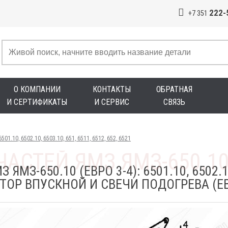
222-
+7 351
О КОМПАНИИ
КОНТАКТЫ
ОБРАТНАЯ
И СЕРТИФИКАТЫ
И СЕРВИС
СВЯЗЬ
501.10, 6502.10, 6503.10, 651, 6511, 6512, 652, 6521
МЗ-650.10 (ЕВРО 3-4): 6501.10, 6502.10,
ЕКТОР ВПУСКНОЙ И СВЕЧИ ПОДОГРЕВА (ЕВ