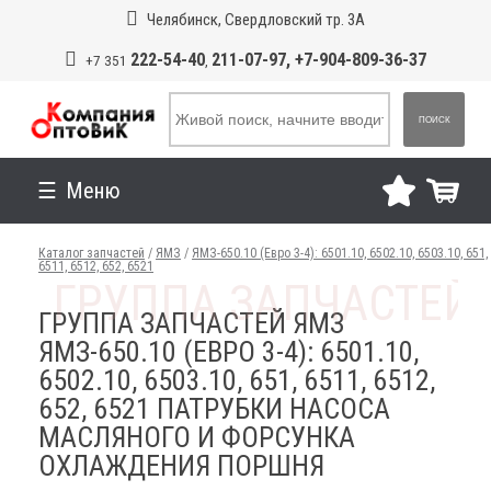
Челябинск, Свердловский тр. 3А
222-54-40
211-07-97, +7-904-809-36-37
+7 351
,
ПОИСК
Меню
Каталог запчастей
/
ЯМЗ
/
ЯМЗ-650.10 (Евро 3-4): 6501.10, 6502.10, 6503.10, 651,
6511, 6512, 652, 6521
ГРУППА ЗАПЧАСТЕЙ ЯМЗ
ЯМЗ-650.10 (ЕВРО 3-4): 6501.10,
6502.10, 6503.10, 651, 6511, 6512,
652, 6521 ПАТРУБКИ НАСОСА
МАСЛЯНОГО И ФОРСУНКА
ОХЛАЖДЕНИЯ ПОРШНЯ