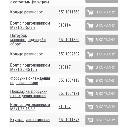
с сетчатым фильтром
Кольцо резиновое
650.1011560
В КОРЗИНУ
Болт с подголовником
310114
В КОРЗИНУ
М8х1,25-50 8.8
Патрубок
маслоподводящий в
650.1011350
В КОРЗИНУ
сборе
Кольцо резиновое
650.1002602
В КОРЗИНУ
Болт с подголовником
310117
В КОРЗИНУ
М8х1,25-45 10.9
Форсунка охлаждения
650.1004118
В КОРЗИНУ
поршня в сборе
Прокладка форсунки
650.1004121
В КОРЗИНУ
охлаждения поршня
Болт с подголовником
310107
В КОРЗИНУ
М8х1,25-16 8.8
Втулка дистанционная
650.1011378
В КОРЗИНУ