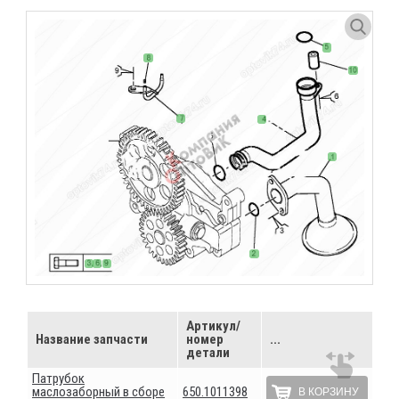
Артикул/
Название запчасти
номер
...
детали
Патрубок
маслозаборный в сборе
650.1011398
В КОРЗИНУ