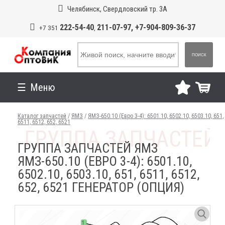
Челябинск, Свердловский тр. 3А
222-54-40
211-07-97, +7-904-809-36-37
+7 351
,
ПОИСК
Меню
Каталог запчастей
/
ЯМЗ
/
ЯМЗ-650.10 (Евро 3-4): 6501.10, 6502.10, 6503.10, 651,
6511, 6512, 652, 6521
ГРУППА ЗАПЧАСТЕЙ ЯМЗ
ЯМЗ-650.10 (ЕВРО 3-4): 6501.10,
6502.10, 6503.10, 651, 6511, 6512,
652, 6521 ГЕНЕРАТОР (ОПЦИЯ)