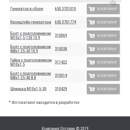
Генератор в сборе
650.3701010
В КОРЗИНУ
Кронштейн генератора
650.3701774
В КОРЗИНУ
Болт с подголовником
310069
В КОРЗИНУ
М10х1,5-130 10.9
Болт с подголовником
310038
В КОРЗИНУ
М8х1,25-30 10.9
Гайка с подголовником
311422
В КОРЗИНУ
М10х1,5
Болт с подголовником
310014
В КОРЗИНУ
М8х1,25-40 8.8
Шпилька М10х1,5-30
310429
В КОРЗИНУ
* Фотокаталог находится в разработке
Компания Оптовик © 2019