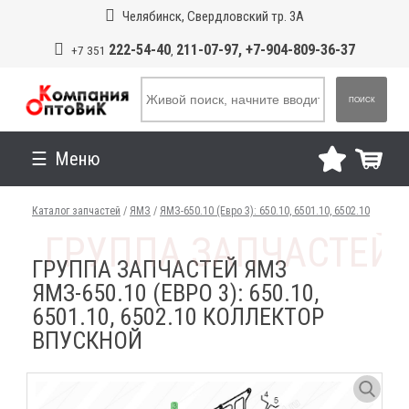
Челябинск, Свердловский тр. 3А
222-54-40
211-07-97, +7-904-809-36-37
+7 351
,
ПОИСК
Меню
Каталог запчастей
/
ЯМЗ
/
ЯМЗ-650.10 (Евро 3): 650.10, 6501.10, 6502.10
ГРУППА ЗАПЧАСТЕЙ ЯМЗ
ЯМЗ-650.10 (ЕВРО 3): 650.10,
6501.10, 6502.10 КОЛЛЕКТОР
ВПУСКНОЙ