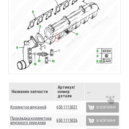
Артикул/
Название запчасти
номер
...
детали
Коллектор впускной
650.1115021
В КОРЗИНУ
Прокладка коллектора
650.1115026
В КОРЗИНУ
впускного передняя