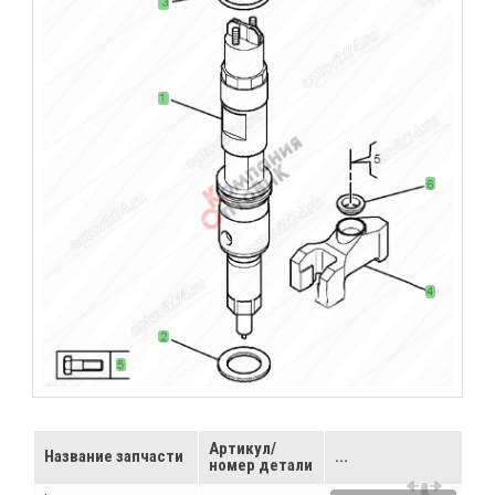
Артикул/
Название запчасти
...
номер детали