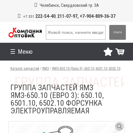
Челябинск, Свердловский тр. 3А
222-54-40
211-07-97, +7-904-809-36-37
+7 351
,
ПОИСК
Меню
Каталог запчастей
/
ЯМЗ
/
ЯМЗ-650.10 (Евро 3): 650.10, 6501.10, 6502.10
ГРУППА ЗАПЧАСТЕЙ ЯМЗ
ЯМЗ-650.10 (ЕВРО 3): 650.10,
6501.10, 6502.10 ФОРСУНКА
ЭЛЕКТРОУПРАВЛЯЕМАЯ