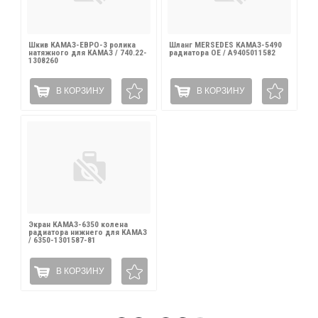
Шкив КАМАЗ-ЕВРО-3 ролика
Шланг MERSEDES КАМАЗ-5490
натяжного для КАМАЗ / 740.22-
радиатора OE / A9405011582
1308260
В КОРЗИНУ
В КОРЗИНУ
Экран КАМАЗ-6350 колена
радиатора нижнего для КАМАЗ
/ 6350-1301587-81
В КОРЗИНУ