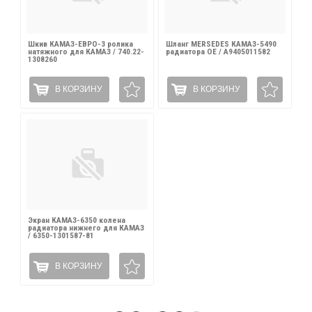
Шкив КАМАЗ-ЕВРО-3 ролика
Шланг MERSEDES КАМАЗ-5490
натяжного для КАМАЗ / 740.22-
радиатора OE / A9405011582
1308260
В КОРЗИНУ
В КОРЗИНУ
Экран КАМАЗ-6350 колена
радиатора нижнего для КАМАЗ
/ 6350-1301587-81
В КОРЗИНУ