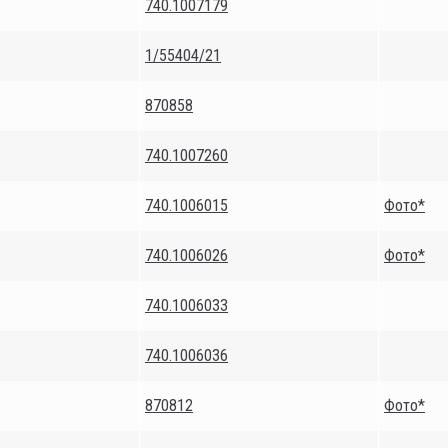
740.1007179
1/55404/21
870858
740.1007260
740.1006015
Фото*
740.1006026
Фото*
740.1006033
740.1006036
870812
Фото*