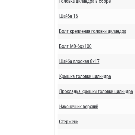
Головка цилиндра в сборе
Шайба 16
Болт крепления головки цилиндра
Болт М8-6gх100
Шайба плоская 8х17
Крышка головки цилиндра
Прокладка крышки головки цилиндра
Наконечник верхний
Стержень