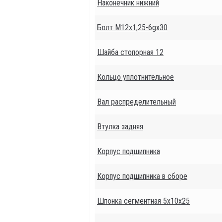
Наконечник нижний
Болт М12х1,25-6gх30
Шайба стопорная 12
Кольцо уплотнительное
Вал распределительный
Втулка задняя
Корпус подшипника
Корпус подшипника в сборе
Шпонка сегментная 5х10х25