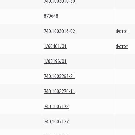
740.1003010-30
870648
740.1003016-02
Фото*
1/60461/31
Фото*
1/05196/01
740.1003264-21
740.1003270-11
740.1007178
740.1007177