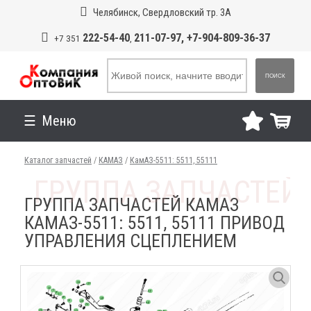
Челябинск, Свердловский тр. 3А
222-54-40
211-07-97, +7-904-809-36-37
+7 351
,
ПОИСК
Меню
Каталог запчастей
/
КАМАЗ
/
КамАЗ-5511: 5511, 55111
ГРУППА ЗАПЧАСТЕЙ КАМАЗ
КАМАЗ-5511: 5511, 55111 ПРИВОД
УПРАВЛЕНИЯ СЦЕПЛЕНИЕМ