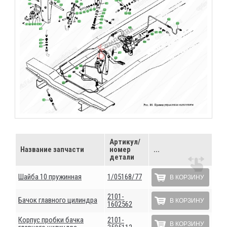
Артикул/
Название запчасти
номер
...
детали
Шайба 10 пружинная
1/05168/77
В КОРЗИНУ
2101-
Бачок главного цилиндра
В КОРЗИНУ
1602562
Корпус пробки бачка
2101-
В КОРЗИНУ