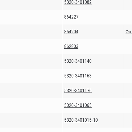
5320-3401082
864227
864204
Фо
862803
5320-3401140
5320-3401163
5320-3401176
5320-3401065
5320-3401015-10