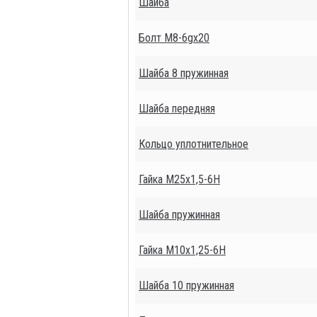
Шайба
Болт М8-6gх20
Шайба 8 пружинная
Шайба передняя
Кольцо уплотнительное
Гайка М25х1,5-6Н
Шайба пружинная
Гайка М10х1,25-6Н
Шайба 10 пружинная