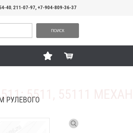
54-40
211-07-97, +7-904-809-36-37
,
ПОИСК
ЗМ РУЛЕВОГО