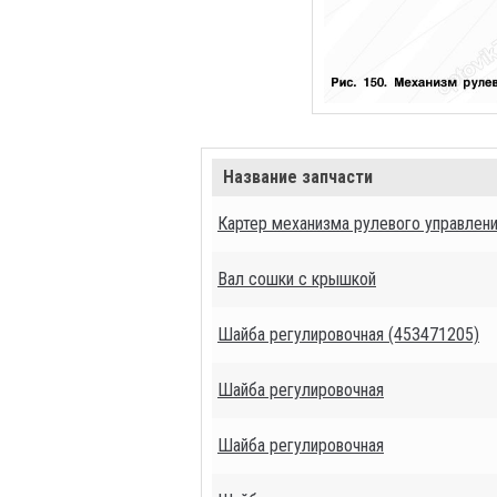
Название запчасти
Картер механизма рулевого управлени
Вал сошки с крышкой
Шайба регулировочная (453471205)
Шайба регулировочная
Шайба регулировочная