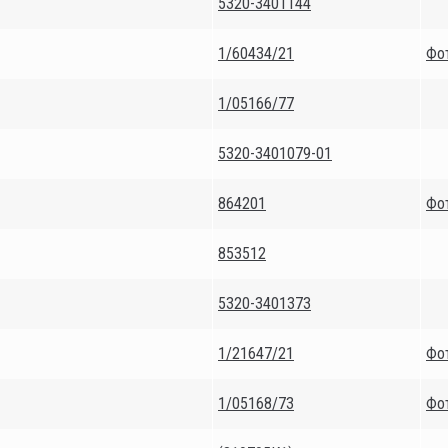
5320-3401144
1/60434/21
Фо
1/05166/77
5320-3401079-01
864201
Фо
853512
5320-3401373
1/21647/21
Фо
1/05168/73
Фо