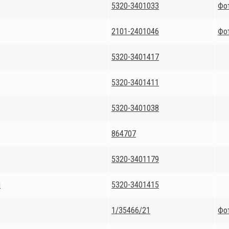
5320-3401033
Фо
2101-2401046
Фо
5320-3401417
5320-3401411
5320-3401038
864707
5320-3401179
я
5320-3401415
1/35466/21
Фо