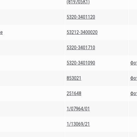
(819705К1)
5320-3401120
ре
53212-3400020
5320-3401710
5320-3401090
Фо
853021
Фо
251648
Фо
1/07964/01
1/13069/21