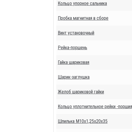
Кольцо упорное сальника
Пробка магнитная в сборе
Винт установочный
Рейка-поршень
Гайка шариковая
Шарик-заглушка
Желоб шариковой гайки
Кольцо уплотнительное рейки -порши
Шпилька М10х1,25х20х35