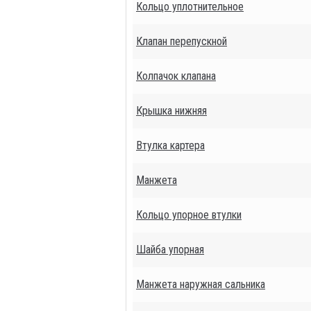
Кольцо уплотнительное
Клапан перепускной
Колпачок клапана
Крышка нижняя
Втулка картера
Манжета
Кольцо упорное втулки
Шайба упорная
Манжета наружная сальника