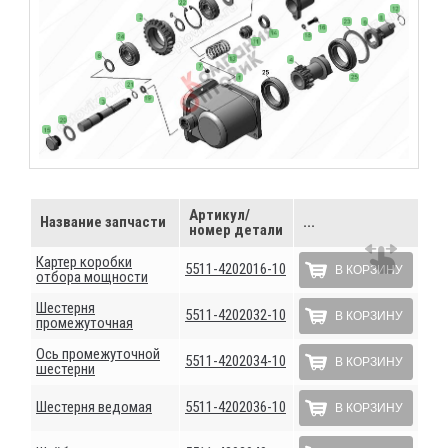
Артикул/
Название запчасти
...
номер детали
Картер коробки
5511-4202016-10
В КОРЗИНУ
отбора мощности
Шестерня
5511-4202032-10
В КОРЗИНУ
промежуточная
Ось промежуточной
5511-4202034-10
В КОРЗИНУ
шестерни
Шестерня ведомая
5511-4202036-10
В КОРЗИНУ