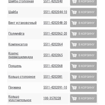
Шайба стопорная
5511-4202040
В КОРЗИНУ
Шайба
5511-4202044-10
В КОРЗИНУ
Винт установочный
5511-4202048-20
В КОРЗИНУ
Полумуфта
5511-4202062-20
В КОРЗИНУ
Компенсатор
5511-4202064
В КОРЗИНУ
Корпус
5511-4202065
В КОРЗИНУ
пневмоцилиндра
Поршень
5511-4202068
В КОРЗИНУ
Кольцо стопорное
5511-4202081
В КОРЗИНУ
Пружина
5511-4202091-10
В КОРЗИНУ
Кольцо
100-3570228
В КОРЗИНУ
уплотнительное