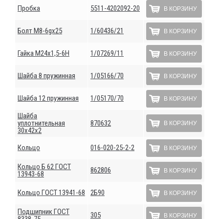
Пробка
5511-4202092-20
В КОРЗИНУ
Болт М8-6gх25
1/60436/21
В КОРЗИНУ
Гайка М24х1,5-6Н
1/07269/11
В КОРЗИНУ
Шайба 8 пружинная
1/05166/70
В КОРЗИНУ
Шайба 12 пружинная
1/05170/70
В КОРЗИНУ
Шайба
уплотнительная
870632
В КОРЗИНУ
30х42х2
Кольцо
016-020-25-2-2
В КОРЗИНУ
Кольцо Б 62 ГОСТ
862806
В КОРЗИНУ
13943-68
Кольцо ГОСТ 13941-68
2Б90
В КОРЗИНУ
Подшипник ГОСТ
305
В КОРЗИНУ