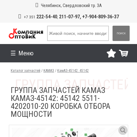
Челябинск, Свердловский тр. 3А
222-54-40
211-07-97, +7-904-809-36-37
+7 351
,
ПОИСК
Меню
Каталог запчастей
/
КАМАЗ
/
КамАЗ-45142: 45142
ГРУППА ЗАПЧАСТЕЙ КАМАЗ
КАМАЗ-45142: 45142 5511-
4202010-20 КОРОБКА ОТБОРА
МОЩНОСТИ