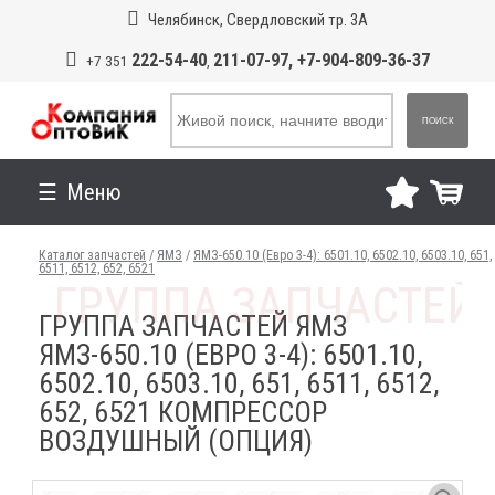
Челябинск, Свердловский тр. 3А
222-54-40
211-07-97, +7-904-809-36-37
+7 351
,
ПОИСК
Меню
Каталог запчастей
/
ЯМЗ
/
ЯМЗ-650.10 (Евро 3-4): 6501.10, 6502.10, 6503.10, 651,
6511, 6512, 652, 6521
ГРУППА ЗАПЧАСТЕЙ ЯМЗ
ЯМЗ-650.10 (ЕВРО 3-4): 6501.10,
6502.10, 6503.10, 651, 6511, 6512,
652, 6521 КОМПРЕССОР
ВОЗДУШНЫЙ (ОПЦИЯ)