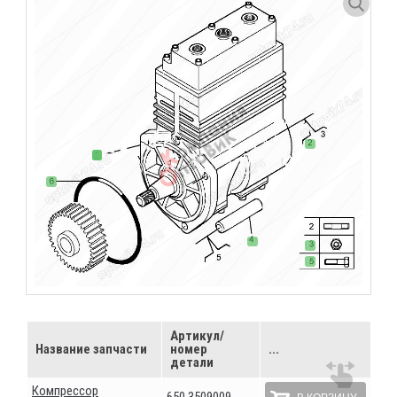
Артикул/
Название запчасти
номер
...
детали
Компрессор