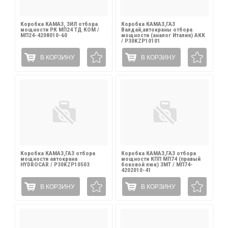
Коробка КАМАЗ, ЗИЛ отбора
Коробка КАМАЗ,ГАЗ
мощности РК МП24 ТД КОМ /
Валдай,автокраны отбора
МП24-4208010-60
мощности (аналог Италия) АКК
/ Р30KZP10101
В КОРЗИНУ
В КОРЗИНУ
Коробка КАМАЗ,ГАЗ отбора
Коробка КАМАЗ,ГАЗ отбора
мощности автокрана
мощности КПП МП74 (правый
HYDROCAR / P30KZP10503
боковой люк) ЗМТ / МП74-
4202010-41
В КОРЗИНУ
В КОРЗИНУ