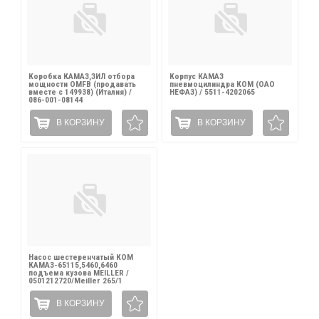
Коробка КАМАЗ,ЗИЛ отбора
Корпус КАМАЗ
мощности OMFB (продавать
пневмоцилиндра КОМ (ОАО
вместе с 149938) (Италия) /
НЕФАЗ) / 5511-4202065
086-001-08144
В КОРЗИНУ
В КОРЗИНУ
Насос шестеренчатый КОМ
КАМАЗ-65115,5460,6460
подъема кузова MEILLER /
0501212720/Meiller 265/1
В КОРЗИНУ