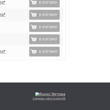
то*
В КОРЗИНУ
то*
В КОРЗИНУ
В КОРЗИНУ
В КОРЗИНУ
то*
В КОРЗИНУ
Создание сайта SculptorSS