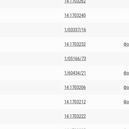
14.1703262
14.1703240
1/03337/16
14.1703232
Фо
1/05166/73
1/60434/21
Фо
14.1703206
Фо
14.1703212
Фо
14.1703222