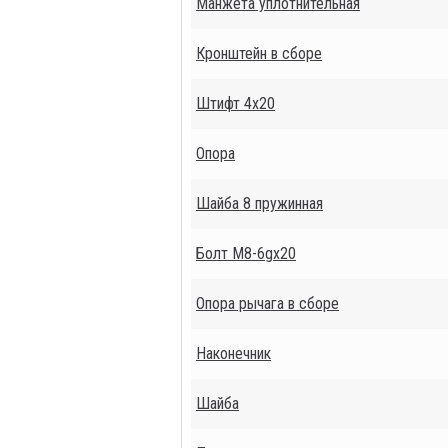
Манжета уплотнительная
Кронштейн в сборе
Штифт 4х20
Опора
Шайба 8 пружинная
Болт М8-6gх20
Опора рычага в сборе
Наконечник
Шайба