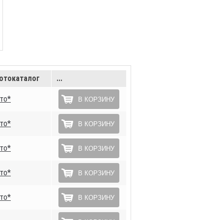
отокаталог
...
то*
В КОРЗИНУ
то*
В КОРЗИНУ
то*
В КОРЗИНУ
то*
В КОРЗИНУ
то*
В КОРЗИНУ