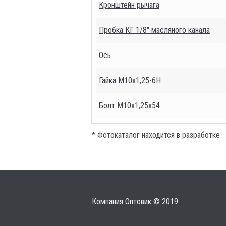
Кронштейн рычага
Пробка КГ 1/8" масляного канала
Ось
Гайка М10х1,25-6Н
Болт М10х1,25х54
* Фотокаталог находится в разработке
Компания Оптовик © 2019