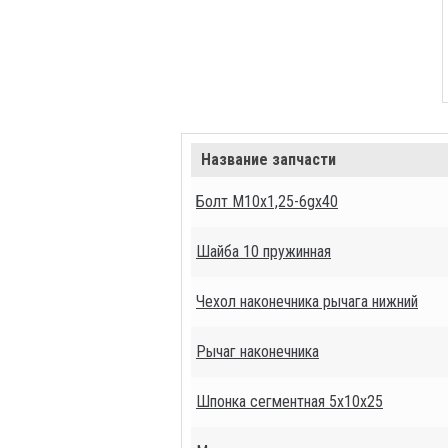
Название запчасти
Болт М10х1,25-6gх40
Шайба 10 пружинная
Чехол наконечника рычага нижний
Рычаг наконечника
Шпонка сегментная 5х10х25