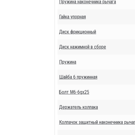
Пружина наконечника рычага
Гайка упорная
Диск фрикционный
Диск нажимной в сборе
Пружина
Шайба 6 пружинная
Болт М6-6gх25
Держатель колпака
Колпачок защитный наконечника рыча