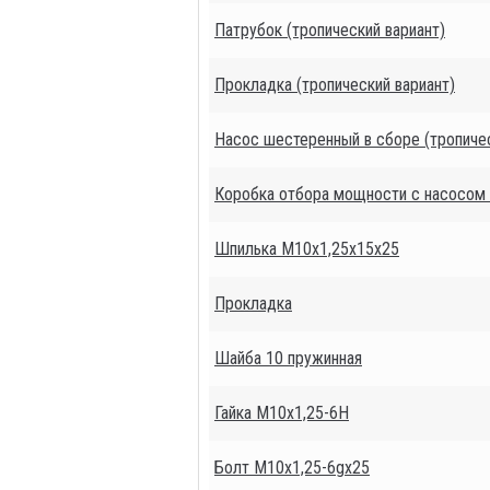
Патрубок (тропический вариант)
Прокладка (тропический вариант)
Насос шестеренный в сборе (тропичес
Коробка отбора мощности с насосом 
Шпилька М10х1,25х15х25
Прокладка
Шайба 10 пружинная
Гайка М10х1,25-6Н
Болт М10х1,25-6gх25