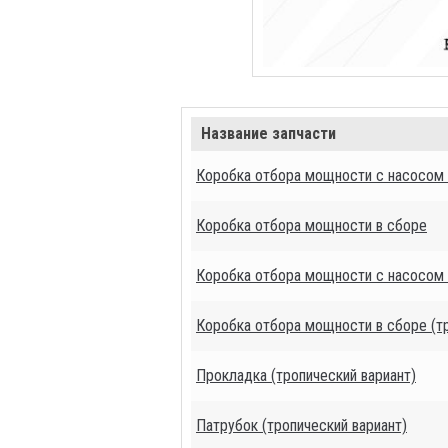
Название запчасти
Коробка отбора мощности с насосом в
Коробка отбора мощности в сборе
Коробка отбора мощности с насосом в
Коробка отбора мощности в сборе (тр
Прокладка (тропический вариант)
Патрубок (тропический вариант)