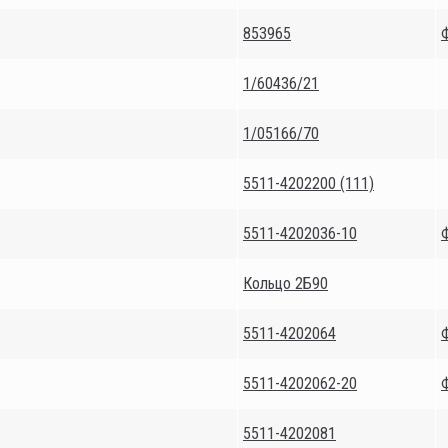
853965
1/60436/21
1/05166/70
5511-4202200 (111)
5511-4202036-10
Кольцо 2Б90
5511-4202064
5511-4202062-20
5511-4202081