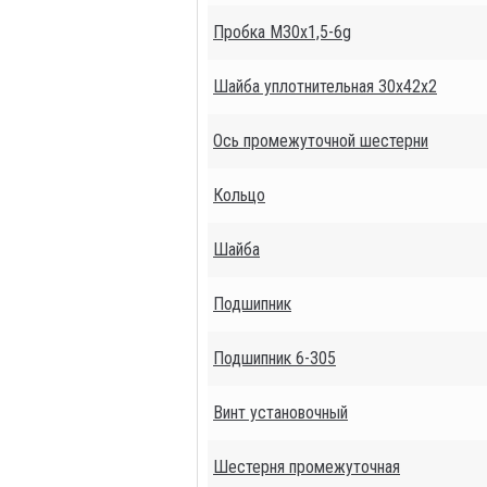
Пробка М30х1,5-6g
Шайба уплотнительная 30х42х2
Ось промежуточной шестерни
Кольцо
Шайба
Подшипник
Подшипник 6-305
Винт установочный
Шестерня промежуточная