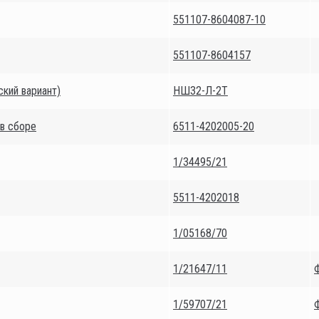
551107-8604087-10
551107-8604157
кий вариант)
НШ32-Л-2Т
в сборе
6511-4202005-20
1/34495/21
5511-4202018
1/05168/70
1/21647/11
1/59707/21