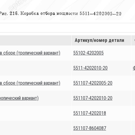
Артикул/номер детали
 сборе (тропический вариант)
55102-4202005
5511-4202010-20
 сборе (тропический вариант)
551107-4202005-20
опический вариант)
551107-4202010-20
551107-4202018
551107-8604087