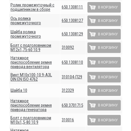
Ролик промежуточный с
650.1308111
В КОРЗИНУ
подшипником в сборе
Ось ролика
650.1308127
В КОРЗИНУ
промежуточного
Шайба ролика
650.1308129
В КОРЗИНУ
промежуточного
Болт с подголовником
310092
В КОРЗИНУ
М12х1,75-60 10.9
Натяжное
приспособление ремня
650.1308110
В КОРЗИНУ
привода вентилятора
Винт М10х100-10.9-А3L
310104-П29
В КОРЗИНУ
DIN ЕN ISО 4762
Шайба 10
312329
В КОРЗИНУ
Натяжное
приспособление ремня
650.3701715
В КОРЗИНУ
привода генератора
Болт с подголовником
310016
В КОРЗИНУ
М10х1,5-80 10.9
Натяжное