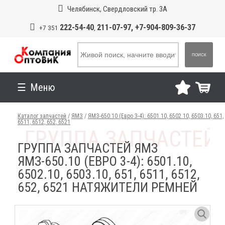
Челябинск, Свердловский тр. 3А
222-54-40
211-07-97, +7-904-809-36-37
+7 351
,
ПОИСК
Меню
Каталог запчастей
/
ЯМЗ
/
ЯМЗ-650.10 (Евро 3-4): 6501.10, 6502.10, 6503.10, 651,
6511, 6512, 652, 6521
ГРУППА ЗАПЧАСТЕЙ ЯМЗ
ЯМЗ-650.10 (ЕВРО 3-4): 6501.10,
6502.10, 6503.10, 651, 6511, 6512,
652, 6521 НАТЯЖИТЕЛИ РЕМНЕЙ