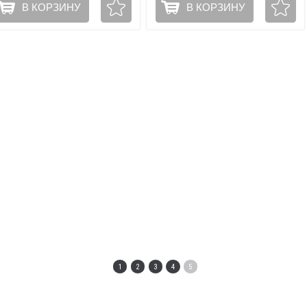
В КОРЗИНУ
В КОРЗИНУ
1
2
3
4
5