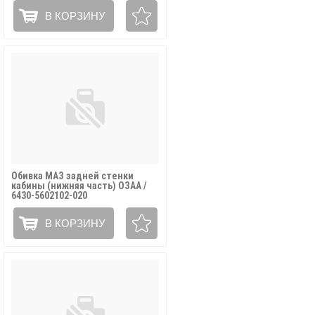
В КОРЗИНУ
Обивка МАЗ задней стенки
кабины (нижняя часть) ОЗАА /
6430-5602102-020
В КОРЗИНУ