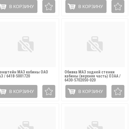
В КОРЗИНУ
В КОРЗИНУ
онштейн МАЗ кабины ОАО
Обивка МАЗ задней стенки
З / 6418-5001720
кабины (верхняя часть) ОЗАА /
6430-5702050-020
В КОРЗИНУ
В КОРЗИНУ