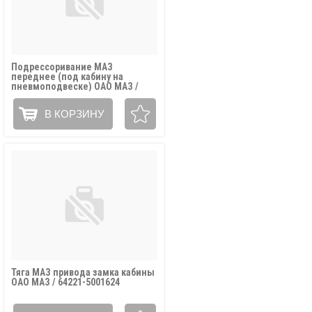
Подрессоривание МАЗ
переднее (под кабину на
пневмоподвеске) ОАО МАЗ /
6430-5001702
В КОРЗИНУ
Тяга МАЗ привода замка кабины
ОАО МАЗ / 64221-5001624