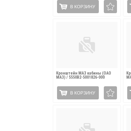
В КОРЗИНУ
Кронштейн МАЗ кабины (ОАО
Кр
МАЗ) / 5550В2-5001826-000
МА
В КОРЗИНУ