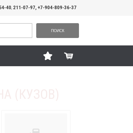
54-40
211-07-97, +7-904-809-36-37
,
ПОИСК