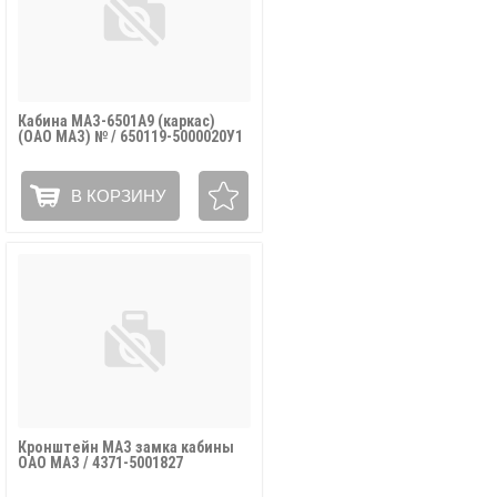
Кабина МАЗ-6501А9 (каркас)
(ОАО МАЗ) № / 650119-5000020У1
В КОРЗИНУ
Кронштейн МАЗ замка кабины
ОАО МАЗ / 4371-5001827