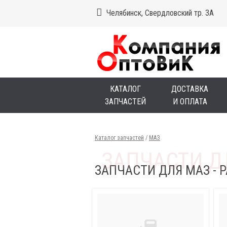
Челябинск, Свердловский тр. 3А
КАТАЛОГ
ДОСТАВКА
ЗАПЧАСТЕЙ
И ОПЛАТА
Каталог запчастей
/
МАЗ
ЗАПЧАСТИ ДЛЯ МАЗ - Р