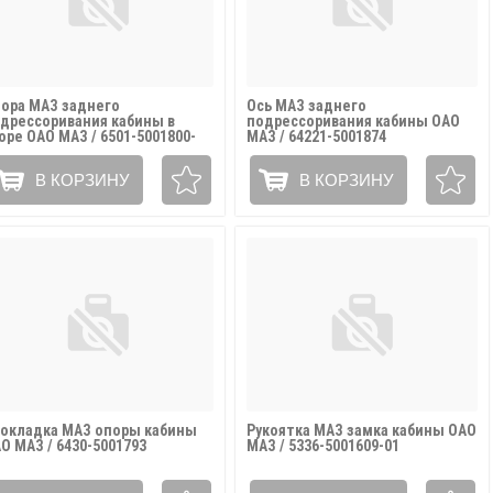
ора МАЗ заднего
Ось МАЗ заднего
дрессоривания кабины в
подрессоривания кабины ОАО
оре ОАО МАЗ / 6501-5001800-
МАЗ / 64221-5001874
0
В КОРЗИНУ
В КОРЗИНУ
окладка МАЗ опоры кабины
Рукоятка МАЗ замка кабины ОАО
О МАЗ / 6430-5001793
МАЗ / 5336-5001609-01