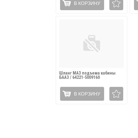
В КОРЗИНУ
Шланг МАЗ подъема кабины
БААЗ / 64221-5009160
В КОРЗИНУ