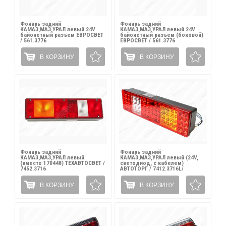
Фонарь задний
Фонарь задний
КАМАЗ,МАЗ,УРАЛ левый 24V
КАМАЗ,МАЗ,УРАЛ левый 24V
байонетный разъем ЕВРОСВЕТ
байонетный разъем (боковой)
/ 561.3776
ЕВРОСВЕТ / 561.3776
В КОРЗИНУ
В КОРЗИНУ
Фонарь задний
Фонарь задний
КАМАЗ,МАЗ,УРАЛ левый
КАМАЗ,МАЗ,УРАЛ левый (24V,
(вместо 170448) ТЕХАВТОСВЕТ /
светодиод, с кабелем)
7452.3716
АВТОТОРГ / 7412.3716L/
АТ-1091/AT18912/1 LED
В КОРЗИНУ
В КОРЗИНУ