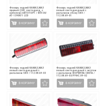
Фонарь задний КАМАЗ,МАЗ
Фонарь задний КАМАЗ,МАЗ
правый (24V, светодиод, с
левый светодиодный с
кабелем) АВТОТОРГ / ФП130/
разъемом сбоку SKV /
АТ-1390R/1 LED
112.08.69-01
В КОРЗИНУ
В КОРЗИНУ
Фонарь задний КАМАЗ,МАЗ
Фонарь задний КАМАЗ,МАЗ
левый светодиодный с
левый светодиодный с жгутом
разъемом SKV / 112.08.69-03
с разъемом ФОРМУЛА СВЕТА /
112.08.69-03/РУФС.09-02
В КОРЗИНУ
В КОРЗИНУ