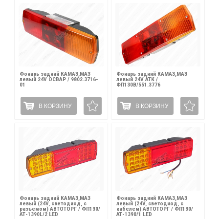
Фонарь задний КАМАЗ,МАЗ
Фонарь задний КАМАЗ,МАЗ
левый 24V ОСВАР / 9802.3716-
левый 24V АТК /
01
ФП130В/551.3776
В КОРЗИНУ
В КОРЗИНУ
Фонарь задний КАМАЗ,МАЗ
Фонарь задний КАМАЗ,МАЗ
левый (24V, светодиод, с
левый (24V, светодиод, с
разъемом) АВТОТОРГ / ФП130/
кабелем) АВТОТОРГ / ФП130/
АТ-1390L/2 LED
АТ-1390/1 LED