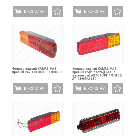
В КОРЗИНУ
В КОРЗИНУ
Фонарь задний КАМАЗ,МАЗ
Фонарь задний КАМАЗ,МАЗ
правый 24V АВТОСВЕТ / ФП130В
правый (24V, светодиод, с
разъемом) АВТОТОРГ / ФП130/
АТ-1390R/2 LED
В КОРЗИНУ
В КОРЗИНУ