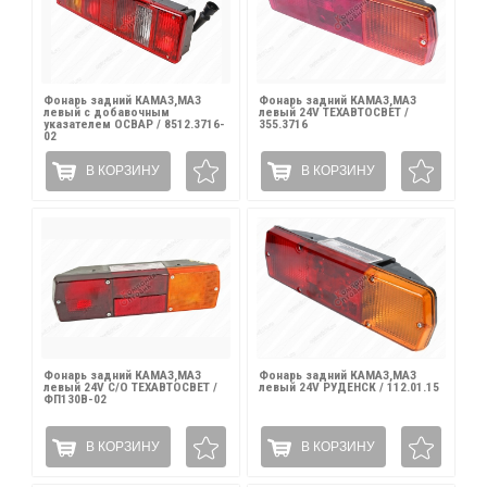
Фонарь задний КАМАЗ,МАЗ
Фонарь задний КАМАЗ,МАЗ
левый с добавочным
левый 24V ТЕХАВТОСВЕТ /
указателем ОСВАР / 8512.3716-
355.3716
02
В КОРЗИНУ
В КОРЗИНУ
Фонарь задний КАМАЗ,МАЗ
Фонарь задний КАМАЗ,МАЗ
левый 24V С/О ТЕХАВТОСВЕТ /
левый 24V РУДЕНСК / 112.01.15
ФП130В-02
В КОРЗИНУ
В КОРЗИНУ