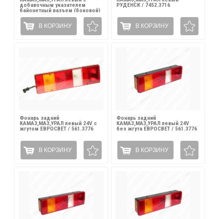
добавочным указателем
РУДЕНСК / 7452.3716
байонетный разъем (боковой)
SKV / 74722.3716-08 Л
В КОРЗИНУ
В КОРЗИНУ
Фонарь задний
Фонарь задний
КАМАЗ,МАЗ,УРАЛ левый 24V с
КАМАЗ,МАЗ,УРАЛ левый 24V
жгутом ЕВРОСВЕТ / 561.3776
без жгута ЕВРОСВЕТ / 561.3776
В КОРЗИНУ
В КОРЗИНУ