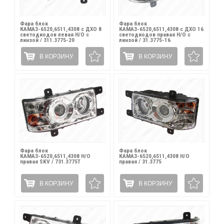
Фара блок
Фара блок
КАМАЗ-6520,6511,4308 с ДХО 8
КАМАЗ-6520,6511,4308 с ДХО 16
светодиодов левая Н/О с
светодиодов правая Н/О с
линзой / 311.3775-20
линзой / 31.3775-16
В КОРЗИНУ
В КОРЗИНУ
Фара блок
Фара блок
КАМАЗ-6520,6511,4308 Н/О
КАМАЗ-6520,6511,4308 Н/О
правая SKV / 731.3775Т
правая / 31.3775
В КОРЗИНУ
В КОРЗИНУ