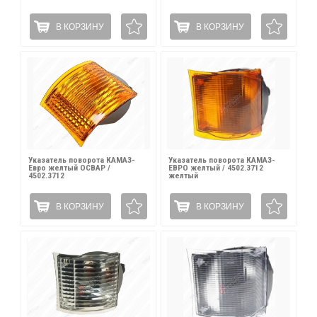
В КОРЗИНУ
В КОРЗИНУ
Указатель поворота КАМАЗ-
Указатель поворота КАМАЗ-
Евро желтый ОСВАР /
ЕВРО желтый / 4502.3712
4502.3712
желтый
В КОРЗИНУ
В КОРЗИНУ