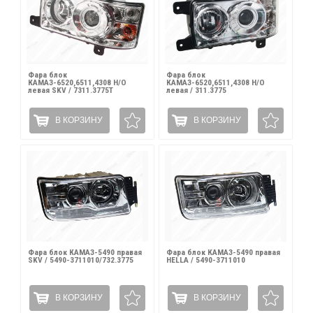
Фара блок
Фара блок
КАМАЗ-6520,6511,4308 Н/О
КАМАЗ-6520,6511,4308 Н/О
левая SKV / 7311.3775Т
левая / 311.3775
В КОРЗИНУ
В КОРЗИНУ
Фара блок КАМАЗ-5490 правая
Фара блок КАМАЗ-5490 правая
SKV / 5490-3711010/732.3775
HELLA / 5490-3711010
В КОРЗИНУ
В КОРЗИНУ