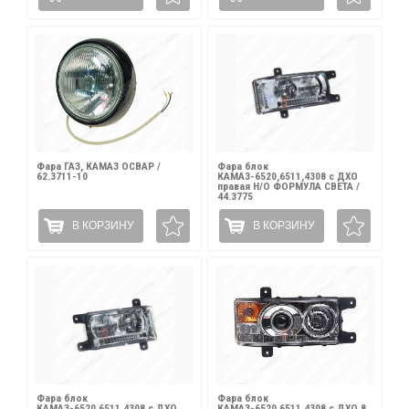
Фара ГАЗ, КАМАЗ ОСВАР /
Фара блок
62.3711-10
КАМАЗ-6520,6511,4308 с ДХО
правая Н/О ФОРМУЛА СВЕТА /
44.3775
В КОРЗИНУ
В КОРЗИНУ
Фара блок
Фара блок
КАМАЗ-6520,6511,4308 с ДХО
КАМАЗ-6520,6511,4308 с ДХО 8