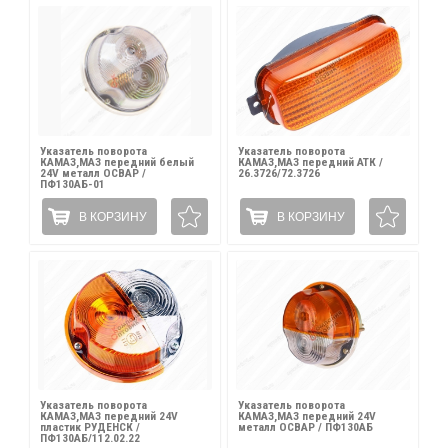
Указатель поворота
Указатель поворота
КАМАЗ,МАЗ передний белый
КАМАЗ,МАЗ передний АТК /
24V металл ОСВАР /
26.3726/72.3726
ПФ130АБ-01
В КОРЗИНУ
В КОРЗИНУ
Указатель поворота
Указатель поворота
КАМАЗ,МАЗ передний 24V
КАМАЗ,МАЗ передний 24V
пластик РУДЕНСК /
металл ОСВАР / ПФ130АБ
ПФ130АБ/112.02.22