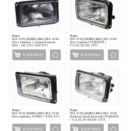
Фара
Фара
ГАЗ-3102,КАМАЗ,МАЗ,УАЗ-3160
ГАЗ-3102,КАМАЗ,МАЗ,УАЗ-3160
(без лампы) с корректором
(без лампы) РУДЕНСК /
SKV / 341.3711/334.3711
112.03.29/341.3711
В КОРЗИНУ
В КОРЗИНУ
Фара
Фара
ГАЗ-3102,КАМАЗ,МАЗ,УАЗ-3160
ГАЗ-3102,КАМАЗ,МАЗ,УАЗ-3160
(без лампы) ОСВАР / 8702.3711
(байонетный разъем) РУДЕНСК
/ 112.03.29-06/341.3710
В КОРЗИНУ
В КОРЗИНУ