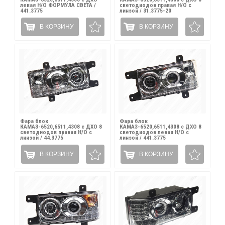
левая Н/О ФОРМУЛА СВЕТА /
светодиодов правая Н/О с
441.3775
линзой / 31.3775-20
В КОРЗИНУ
В КОРЗИНУ
Фара блок
Фара блок
КАМАЗ-6520,6511,4308 с ДХО 8
КАМАЗ-6520,6511,4308 с ДХО 8
светодиодов правая Н/О с
светодиодов левая Н/О с
линзой / 44.3775
линзой / 441.3775
В КОРЗИНУ
В КОРЗИНУ