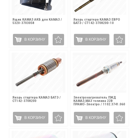
Ящик КАМАЗ АКБ для КАМАЗ /
Якорь стартера КАМАЗ ЕВРО
5320-3703058
БАТЭ / СТ142-3708200-10
В КОРЗИНУ
В КОРЗИНУ
Якорь стартера КАМАЗ БАТЭ /
Электронагреватель ПЖД
СТ142-3708200
КАМАЗ,МАЗ топлива 22В
ПРАМО-Электро / 1102.3741.060
В КОРЗИНУ
В КОРЗИНУ