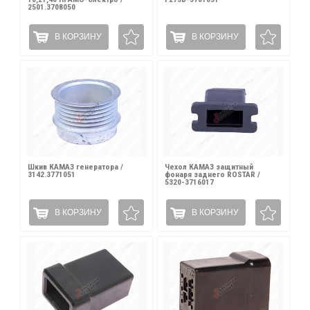
2501.3708050
В КОРЗИНУ
В КОРЗИНУ
Шкив КАМАЗ генератора /
Чехол КАМАЗ защитный
3142.3771051
фонаря заднего ROSTAR /
5320-3716017
В КОРЗИНУ
В КОРЗИНУ