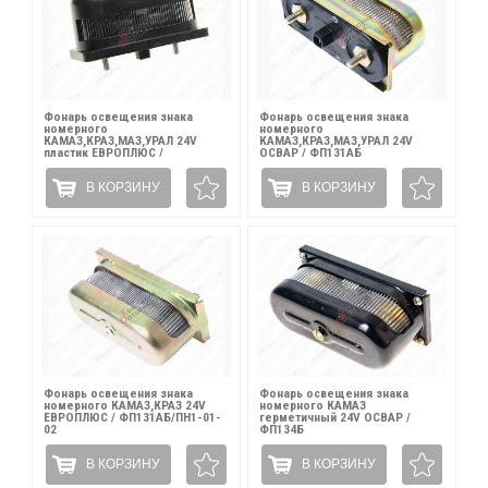
Фонарь освещения знака
Фонарь освещения знака
номерного
номерного
КАМАЗ,КРАЗ,МАЗ,УРАЛ 24V
КАМАЗ,КРАЗ,МАЗ,УРАЛ 24V
пластик ЕВРОПЛЮС /
ОСВАР / ФП131АБ
ФП131АБ-02
В КОРЗИНУ
В КОРЗИНУ
Фонарь освещения знака
Фонарь освещения знака
номерного КАМАЗ,КРАЗ 24V
номерного КАМАЗ
ЕВРОПЛЮС / ФП131АБ/ПН1-01-
герметичный 24V ОСВАР /
02
ФП134Б
В КОРЗИНУ
В КОРЗИНУ