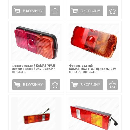
В КОРЗИНУ
В КОРЗИНУ
Фонарь задний КАМАЗ,УРАЛ
Фонарь задний
металлический 24V ОСВАР /
КАМАЗ,МАЗ,УРАЛ прицепы 24V
ФП133АБ
ОСВАР / ФП132АБ
В КОРЗИНУ
В КОРЗИНУ