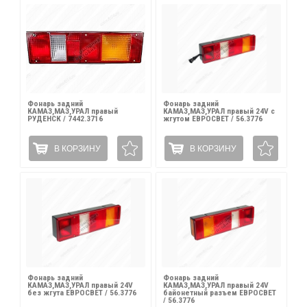
Фонарь задний
Фонарь задний
КАМАЗ,МАЗ,УРАЛ правый
КАМАЗ,МАЗ,УРАЛ правый 24V с
РУДЕНСК / 7442.3716
жгутом ЕВРОСВЕТ / 56.3776
В КОРЗИНУ
В КОРЗИНУ
Фонарь задний
Фонарь задний
КАМАЗ,МАЗ,УРАЛ правый 24V
КАМАЗ,МАЗ,УРАЛ правый 24V
без жгута ЕВРОСВЕТ / 56.3776
байонетный разъем ЕВРОСВЕТ
/ 56.3776