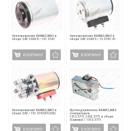
Электромагнит КАМАЗ,МАЗ в
Электромагнит КАМАЗ,МАЗ в
сборе 24V СОАТЭ / 151.3747
сборе 24V СОАТЭ / 15.3747-01
В КОРЗИНУ
В КОРЗИНУ
Электромагнит КАМАЗ,МАЗ в
Щеткодержатель КАМАЗ,МАЗ
сборе 24V / 151.3747(РС330)
генераторов
1312.3771,1322.3771 в сборе
(Самара) / 1312.3771
В КОРЗИНУ
В КОРЗИНУ