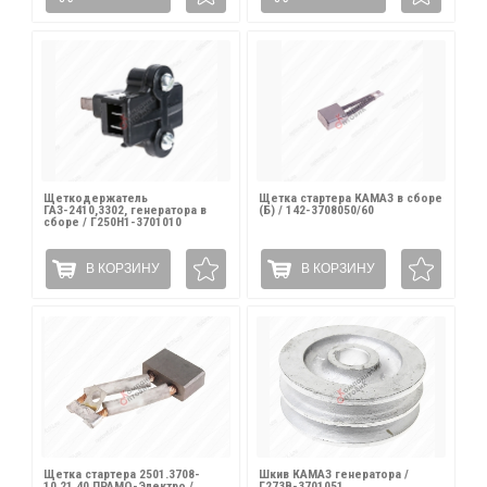
Щеткодержатель
Щетка стартера КАМАЗ в сборе
ГАЗ-2410,3302, генератора в
(Б) / 142-3708050/60
сборе / Г250H1-3701010
В КОРЗИНУ
В КОРЗИНУ
Щетка стартера 2501.3708-
Шкив КАМАЗ генератора /
10,21,40 ПРАМО-Электро /
Г273В-3701051