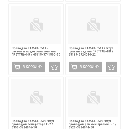
Проводка КАМАЗ-65115
Проводка КАМАЗ-65117 жгут
системы подогрева топлива
правый задний ПРЕТТЛЬ-НК /
ПРЕТТЛЬ-НК / 65115-3741500-50
65117-3724044-22
В КОРЗИНУ
В КОРЗИНУ
Проводка КАМАЗ-6520 жгут
Проводка КАМАЗ-6520 жгут
проводов генератора Е-2 /
проводов рамный правый Е-3 /
6350-3724046-10
6520-3724044-60