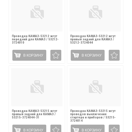
Проводка КАМАЗ-53212 жгут
Проводка КАМАЗ-53212 жгут
передний для КАМАЗ / 53212-
правый задний для КАМАЗ /
3724010
53212-3724044
В КОРЗИНУ
В КОРЗИНУ
Проводка КАМАЗ-53215 жгут
Проводка КАМАЗ-53215 жгут
правый задний для КАМАЗ /
проводов выключения
53215-3724044-31
стартера и приборов / 53215-
3724014
В КОРЗИНУ
В КОРЗИНУ