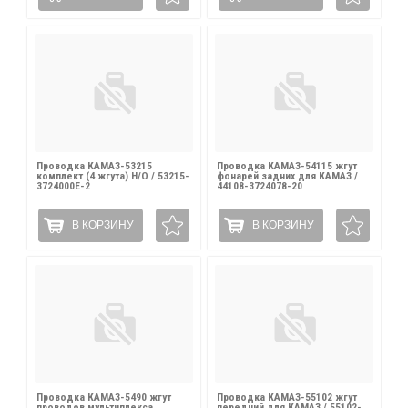
Проводка КАМАЗ-53215
Проводка КАМАЗ-54115 жгут
комплект (4 жгута) Н/О / 53215-
фонарей задних для КАМАЗ /
3724000Е-2
44108-3724078-20
В КОРЗИНУ
В КОРЗИНУ
Проводка КАМАЗ-5490 жгут
Проводка КАМАЗ-55102 жгут
проводов мультиплекса
передний для КАМАЗ / 55102-