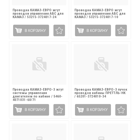
Проводка КАМАЗ-ЕВРО жгут
Проводка КАМАЗ-ЕВРО жгут
проводов управления АБС для
проводов управления АБС для
КАМАЗ / 53215-3724017-24
КАМАЗ / 53215-3724017-10
В КОРЗИНУ
В КОРЗИНУ
Проводка КАМАЗ-ЕВРО-3 жгут
Проводка КАМАЗ-ЕВРО-3 пучок
системы управления
проводов кабины ПРЕТТЛЬ-НК
двигателем по кабине / 5460-
/ 65201-3724010-34
4071031-60/71
В КОРЗИНУ
В КОРЗИНУ