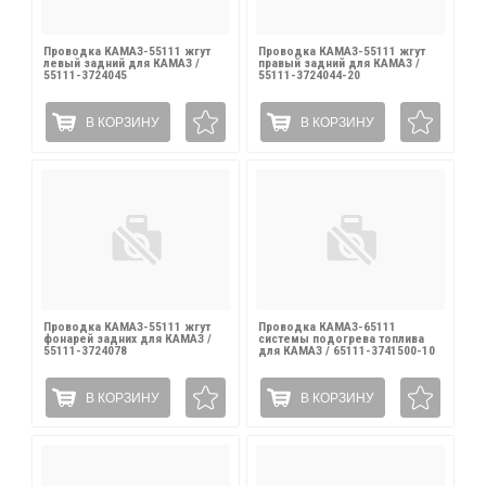
Проводка КАМАЗ-55111 жгут
Проводка КАМАЗ-55111 жгут
левый задний для КАМАЗ /
правый задний для КАМАЗ /
55111-3724045
55111-3724044-20
В КОРЗИНУ
В КОРЗИНУ
Проводка КАМАЗ-55111 жгут
Проводка КАМАЗ-65111
фонарей задних для КАМАЗ /
системы подогрева топлива
55111-3724078
для КАМАЗ / 65111-3741500-10
В КОРЗИНУ
В КОРЗИНУ