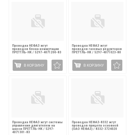
Проводка НЕФАЗ жгут
Проводка НЕФАЗ жгут
проводов блока коммутации
проводов газовых редукторов
ПРЕТТЛЬ-НК / 5297-4071200-83
ПРЕТТЛЬ-НК / 5297-4071023-80
В КОРЗИНУ
В КОРЗИНУ
Проводка НЕФАЗ жгут системы
Проводка НЕФАЗ-8332 жгут
управления двигателем на
проводов прицепа основной
шасси ПРЕТТЛЬ-НК / 5297-
(ОАО НЕФАЗ) / 8332-3724020
4071301-83