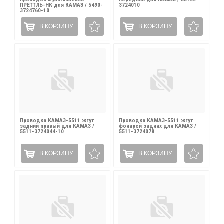
ПРЕТТЛЬ-НК для КАМАЗ / 5490-
3724010
3724760-10
В КОРЗИНУ
В КОРЗИНУ
Проводка КАМАЗ-5511 жгут
Проводка КАМАЗ-5511 жгут
задний правый для КАМАЗ /
фонарей задних для КАМАЗ /
5511-3724044-10
5511-3724078
В КОРЗИНУ
В КОРЗИНУ