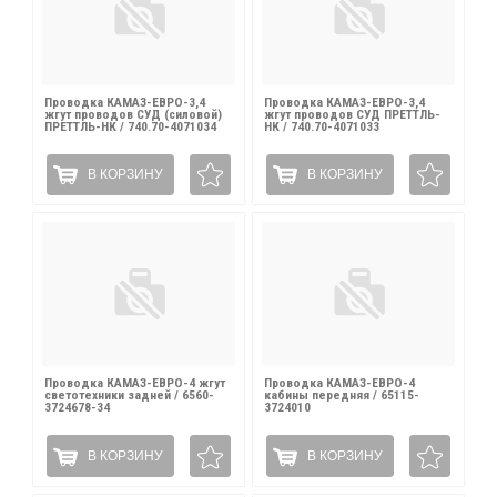
Проводка КАМАЗ-ЕВРО-3,4
Проводка КАМАЗ-ЕВРО-3,4
жгут проводов СУД (силовой)
жгут проводов СУД ПРЕТТЛЬ-
ПРЕТТЛЬ-НК / 740.70-4071034
НК / 740.70-4071033
В КОРЗИНУ
В КОРЗИНУ
Проводка КАМАЗ-ЕВРО-4 жгут
Проводка КАМАЗ-ЕВРО-4
светотехники задней / 6560-
кабины передняя / 65115-
3724678-34
3724010
В КОРЗИНУ
В КОРЗИНУ