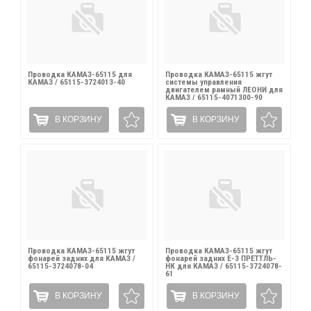
Проводка КАМАЗ-65115 для
Проводка КАМАЗ-65115 жгут
КАМАЗ / 65115-3724013-40
системы управления
двигателем рамный ЛЕОНИ для
КАМАЗ / 65115-4071300-90
В КОРЗИНУ
В КОРЗИНУ
Проводка КАМАЗ-65115 жгут
Проводка КАМАЗ-65115 жгут
фонарей задних для КАМАЗ /
фонарей задних Е-3 ПРЕТТЛЬ-
65115-3724078-04
НК для КАМАЗ / 65115-3724078-
61
В КОРЗИНУ
В КОРЗИНУ