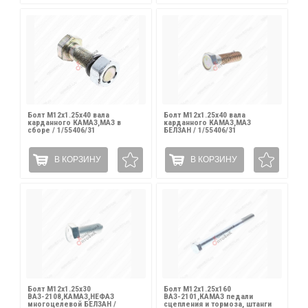
Болт М12х1.25х40 вала
Болт М12х1.25х40 вала
карданного КАМАЗ,МАЗ в
карданного КАМАЗ,МАЗ
сборе / 1/55406/31
БЕЛЗАН / 1/55406/31
В КОРЗИНУ
В КОРЗИНУ
Болт М12х1.25х30
Болт М12х1.25х160
ВАЗ-2108,КАМАЗ,НЕФАЗ
ВАЗ-2101,КАМАЗ педали
многоцелевой БЕЛЗАН /
сцепления и тормоза, штанги