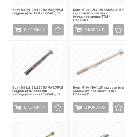
Болт М12х1.25х140 КАМАЗ,УРАЛ
Болт М12х1.25х120 КАМАЗ,УРАЛ
гидромуфты ТТМ / 1/55420/31
гидромуфты,головки
блока,крепления ТТМ /
1/55418/31
В КОРЗИНУ
В КОРЗИНУ
Болт М12х1.25х120 КАМАЗ,УРАЛ
Болт М10х140х1.25 гидромуфты
гидромуфты,головки
КАМАЗ (кл.прочности 8.8) /
блока,крепления / 1/55418/31
1/59726/31
В КОРЗИНУ
В КОРЗИНУ