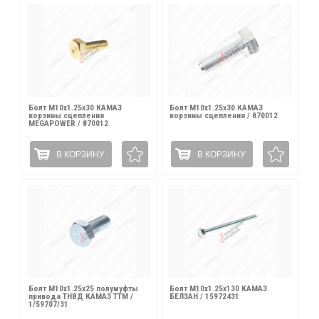
Болт М10х1.25х30 КАМАЗ
Болт М10х1.25х30 КАМАЗ
корзины сцепления
корзины сцепления / 870012
MEGAPOWER / 870012
В КОРЗИНУ
В КОРЗИНУ
Болт М10х1.25х25 полумуфты
Болт М10х1.25х130 КАМАЗ
привода ТНВД КАМАЗ ТТМ /
БЕЛЗАН / 15972431
1/59707/31