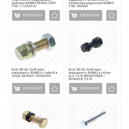
шкворня КАМАЗ,НЕФАЗ,СЗАП
облицовки радиатора КАМАЗ
ТТМ / 1/12559/21
ТТМ / 853063
В КОРЗИНУ
В КОРЗИНУ
Болт М14х1.5х40 вала
Болт М14х1.5х40 вала
карданного КАМАЗ с гайкой в
карданного КАМАЗ в сборе
сборе БЕЛЗАН / 853063СБ
(к.п. 10.9) MEGAPOWER /
853063СБ (10.9)
В КОРЗИНУ
В КОРЗИНУ