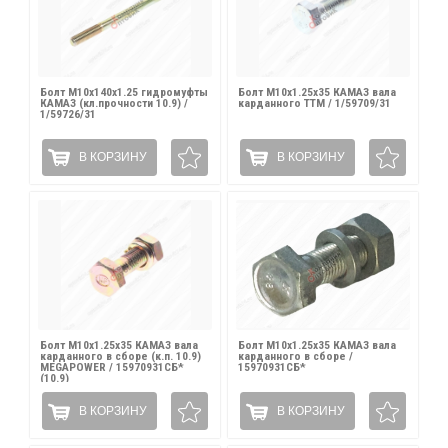
Болт М10х140х1.25 гидромуфты
Болт М10х1.25х35 КАМАЗ вала
КАМАЗ (кл.прочности 10.9) /
карданного ТТМ / 1/59709/31
1/59726/31
В КОРЗИНУ
В КОРЗИНУ
Болт М10х1.25х35 КАМАЗ вала
Болт М10х1.25х35 КАМАЗ вала
карданного в сборе (к.п. 10.9)
карданного в сборе /
MEGAPOWER / 15970931СБ*
15970931СБ*
(10.9)
В КОРЗИНУ
В КОРЗИНУ