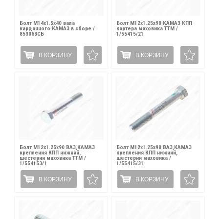
Болт М14х1.5х40 вала
Болт М12х1.25х90 КАМАЗ КПП
карданного КАМАЗ в сборе /
картера маховика ТТМ /
853063СБ
1/55415/21
В КОРЗИНУ
В КОРЗИНУ
Болт М12х1.25х90 ВАЗ,КАМАЗ
Болт М12х1.25х90 ВАЗ,КАМАЗ
крепления КПП нижний,
крепления КПП нижний,
шестерни маховика ТТМ /
шестерни маховика /
1/554153/1
1/55415/31
В КОРЗИНУ
В КОРЗИНУ