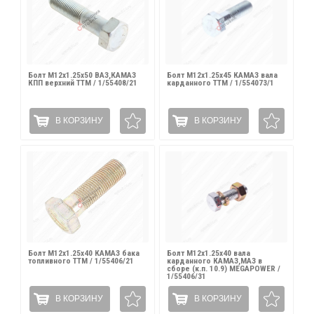
Болт М12х1.25х50 ВАЗ,КАМАЗ
Болт М12х1.25х45 КАМАЗ вала
КПП верхний ТТМ / 1/55408/21
карданного ТТМ / 1/554073/1
В КОРЗИНУ
В КОРЗИНУ
Болт М12х1.25х40 КАМАЗ бака
Болт М12х1.25х40 вала
топливного ТТМ / 1/55406/21
карданного КАМАЗ,МАЗ в
сборе (к.п. 10.9) MEGAPOWER /
1/55406/31
В КОРЗИНУ
В КОРЗИНУ