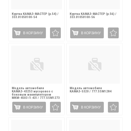
Куртка КАМАЗ-МАСТЕР (р.54) /
Куртка КАМАЗ-МАСТЕР (р.56) /
333.01050100-54
333.01050100-56
В КОРЗИНУ
В КОРЗИНУ
Модель автомобиля
Модель автомобиля
КАМАЗ-43253 мусоровоз с
КАМАЗ-5320 / 777.SSM1284
боковым манипулятором
МКМ-4503 (1:43) / 777.SSM1273
В КОРЗИНУ
В КОРЗИНУ