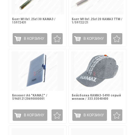
Болт М10х1.25х130 КАМАЗ /
Болт М10х1.25х120 КАМАЗ ТТМ /
15972431
1/59722/21
В КОРЗИНУ
В КОРЗИНУ
Блокнот А6 "KAMAZ" /
Бейсболка КАМАЗ-5490 серый
S96012120690000001
меланж / 333.03040400
В КОРЗИНУ
В КОРЗИНУ