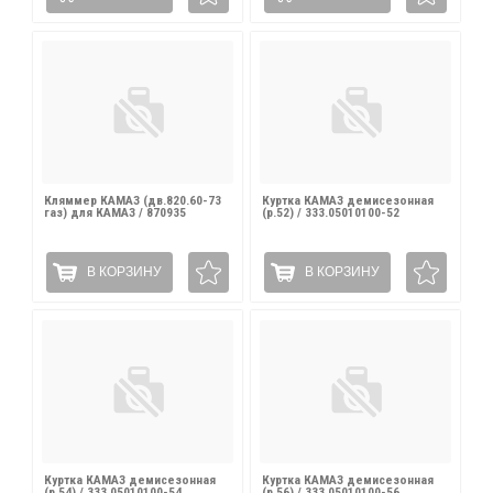
Кляммер КАМАЗ (дв.820.60-73
Куртка КАМАЗ демисезонная
газ) для КАМАЗ / 870935
(р.52) / 333.05010100-52
В КОРЗИНУ
В КОРЗИНУ
Куртка КАМАЗ демисезонная
Куртка КАМАЗ демисезонная
(р.54) / 333.05010100-54
(р.56) / 333.05010100-56