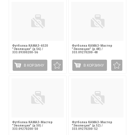
Футболка КАМАЗ-6520
Футболка КАМАЗ-Мастер
"Эволюция" (р.56) /
"Эволюция" (р.48) /
333.09300200-56
333.09270200-48
В КОРЗИНУ
В КОРЗИНУ
Футболка КАМАЗ-Мастер
Футболка КАМАЗ-Мастер
"Эволюция" (р.50) /
"Эволюция" (р.52) /
333.09270200-50
333.09270200-52