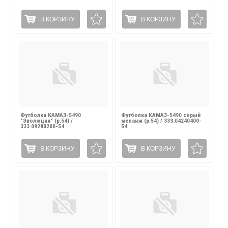
В КОРЗИНУ
В КОРЗИНУ
Футболка КАМАЗ-5490
Футболка КАМАЗ-5490 серый
"Эволюция" (р.54) /
меланж (р.54) / 333.04240400-
333.09280200-54
54
В КОРЗИНУ
В КОРЗИНУ