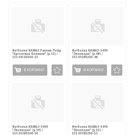
Футболка КАМАЗ Раллии-Рейд
Футболка КАМАЗ-5490
"Аргентина-Боливия" (р.52) /
"Эволюция" (р.48) /
333.04160500-52
333.09280200-48
В КОРЗИНУ
В КОРЗИНУ
Футболка КАМАЗ-5490
Футболка КАМАЗ-5490
"Эволюция" (р.50) /
"Эволюция" (р.52) /
333.09280200-50
333.09280200-52