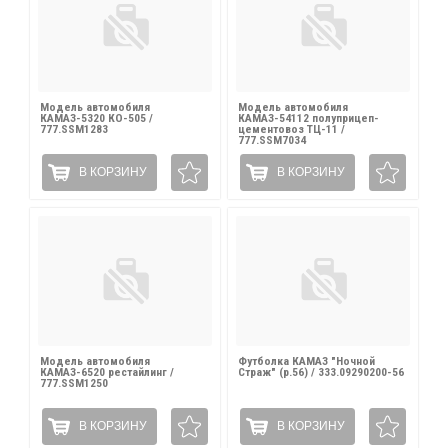
Модель автомобиля
Модель автомобиля
КАМАЗ-5320 КО-505 /
КАМАЗ-54112 полуприцеп-
777.SSM1283
цементовоз ТЦ-11 /
777.SSM7034
В КОРЗИНУ
В КОРЗИНУ
Модель автомобиля
Футболка КАМАЗ "Ночной
КАМАЗ-6520 рестайлинг /
Страж" (р.56) / 333.09290200-56
777.SSM1250
В КОРЗИНУ
В КОРЗИНУ