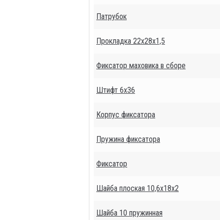
Патрубок
Прокладка 22х28х1,5
Фиксатор маховика в сборе
Штифт 6х36
Корпус фиксатора
Пружина фиксатора
Фиксатор
Шайба плоская 10,6х18х2
Шайба 10 пружинная