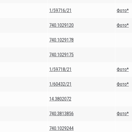
1/59716/21
Фото*
740.1029120
Фото*
740.1029178
740.1029175
1/59718/21
Фото*
1/60432/21
Фото*
14.3802072
740.3813856
Фото*
740.1029244