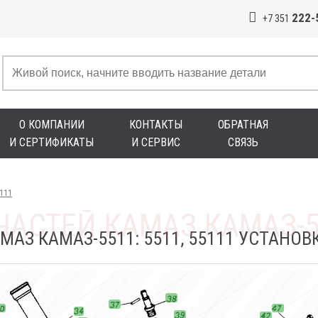
222-
+7 351
О КОМПАНИИ
КОНТАКТЫ
ОБРАТНАЯ
И СЕРТИФИКАТЫ
И СЕРВИС
СВЯЗЬ
5111
МАЗ КАМАЗ-5511: 5511, 55111 УСТАНО