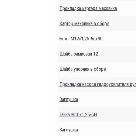
Прокладка картера маховика
Картер маховика в сборе
Болт М12х1,25-6gх90
Шайба замковая 12
Шайба упорная в сборе
Прокладка насоса гидроусилителя ру
Заглушка
Гайка М10х1,25-6Н
Заглушка