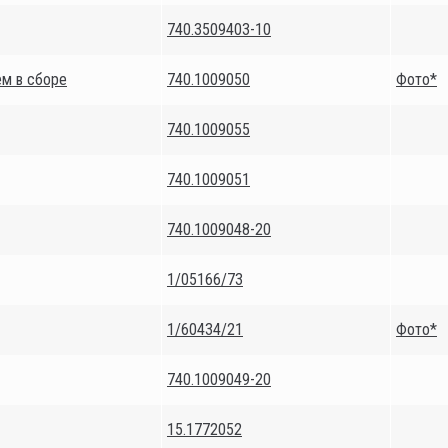
740.3509403-10
ем в сборе
740.1009050
Фото*
740.1009055
740.1009051
740.1009048-20
1/05166/73
1/60434/21
Фото*
740.1009049-20
15.1772052