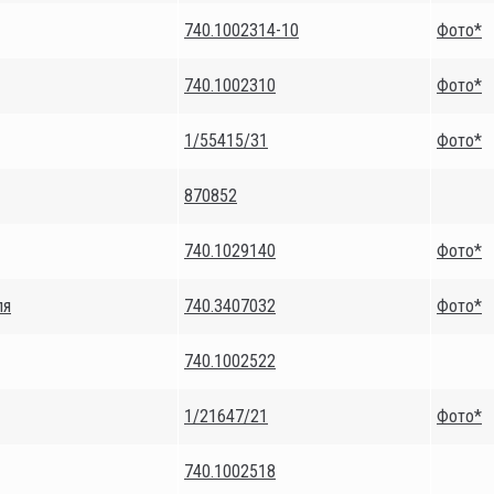
740.1002314-10
Фото*
740.1002310
Фото*
1/55415/31
Фото*
870852
740.1029140
Фото*
ля
740.3407032
Фото*
740.1002522
1/21647/21
Фото*
740.1002518