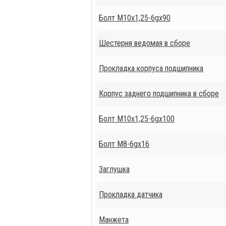
Болт М10х1,25-6gх90
Шестерня ведомая в сборе
Прокладка корпуса подшипника
Корпус заднего подшипника в сборе
Болт М10х1,25-6gх100
Болт М8-6gх16
Заглушка
Прокладка датчика
Манжета