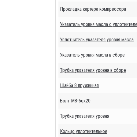
Прокладка картера компрессора
Указатель уровня масла с уплотнител
Уплотнитель указателя уровня масла
Указатель уровня масла в сборе
Трубка указателя уровня в сборе
Шайба 8 пружинная
Болт М8-6gх20
Трубка указателя уровня
Кольцо уплотнительное