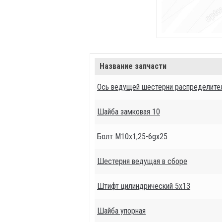
Название запчасти
Ось ведущей шестерни распределител
Шайба замковая 10
Болт М10х1,25-6gх25
Шестерня ведущая в сборе
Штифт цилиндрический 5х13
Шайба упорная