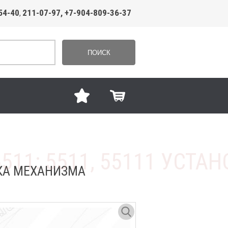
54-40
211-07-97, +7-904-809-36-37
,
ПОИСК
ВКА МЕХАНИЗМА