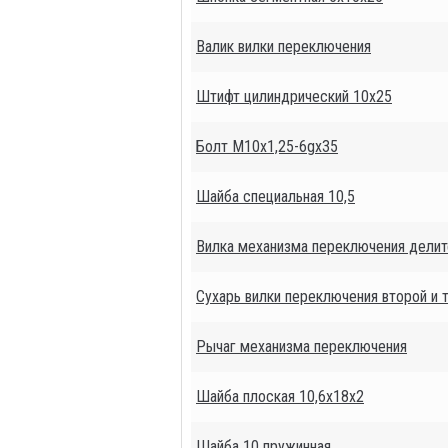
Валик вилки переключения
Штифт цилиндрический 10х25
Болт М10х1,25-6gх35
Шайба специальная 10,5
Вилка механизма переключения делит
Сухарь вилки переключения второй и 
Рычаг механизма переключения
Шайба плоская 10,6х18х2
Шайба 10 пружинная