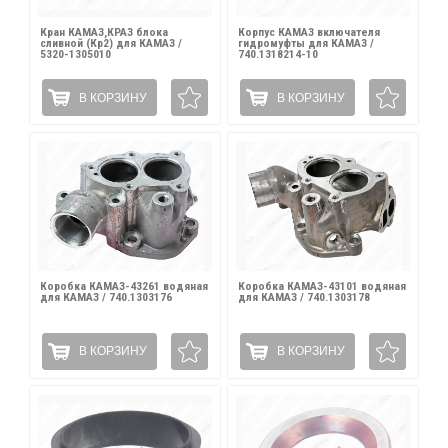
Кран КАМАЗ,КРАЗ блока
Корпус КАМАЗ включателя
сливной (Кр2) для КАМАЗ /
гидромуфты для КАМАЗ /
5320-1305010
740.1318214-10
В КОРЗИНУ
В КОРЗИНУ
Коробка КАМАЗ-43261 водяная
Коробка КАМАЗ-43101 водяная
для КАМАЗ / 740.1303176
для КАМАЗ / 740.1303178
В КОРЗИНУ
В КОРЗИНУ