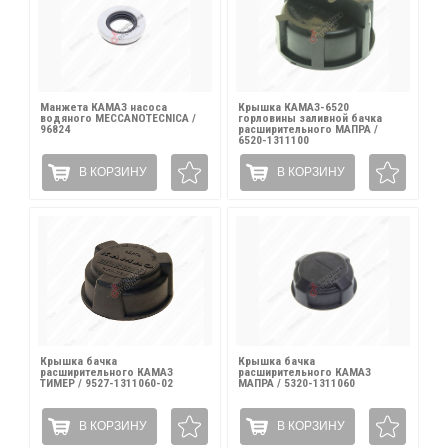
Манжета КАМАЗ насоса
Крышка КАМАЗ-6520
водяного MECCANOTECNICA /
горловины заливной бачка
96824
расширительного МАПРА /
6520-1311100
В КОРЗИНУ
В КОРЗИНУ
Крышка бачка
Крышка бачка
расширительного КАМАЗ
расширительного КАМАЗ
ТИМЕР / 9527-1311060-02
МАПРА / 5320-1311060
В КОРЗИНУ
В КОРЗИНУ