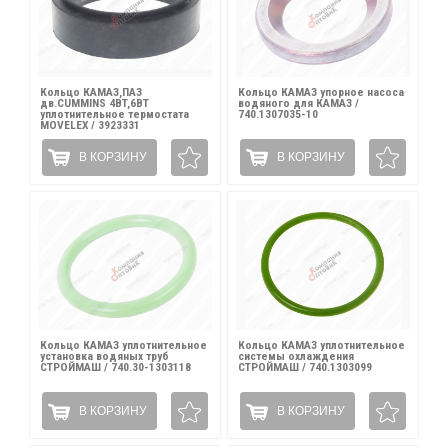
Кольцо КАМАЗ,ПАЗ
Кольцо КАМАЗ упорное насоса
дв.CUMMINS 4BT,6BT
водяного для КАМАЗ /
уплотнительное термостата
740.1307035-10
MOVELEX / 3923331
В КОРЗИНУ
В КОРЗИНУ
Кольцо КАМАЗ уплотнительное
Кольцо КАМАЗ уплотнительное
установка водяных труб
системы охлаждения
СТРОЙМАШ / 740.30-1303118
СТРОЙМАШ / 740.1303099
В КОРЗИНУ
В КОРЗИНУ