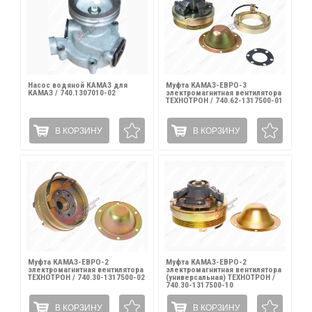
Насос водяной КАМАЗ для
Муфта КАМАЗ-ЕВРО-3
КАМАЗ / 740.1307010-02
электромагнитная вентилятора
ТЕХНОТРОН / 740.62-1317500-01
В КОРЗИНУ
В КОРЗИНУ
Муфта КАМАЗ-ЕВРО-2
Муфта КАМАЗ-ЕВРО-2
электромагнитная вентилятора
электромагнитная вентилятора
ТЕХНОТРОН / 740.30-1317500-02
(универсальная) ТЕХНОТРОН /
740.30-1317500-10
В КОРЗИНУ
В КОРЗИНУ