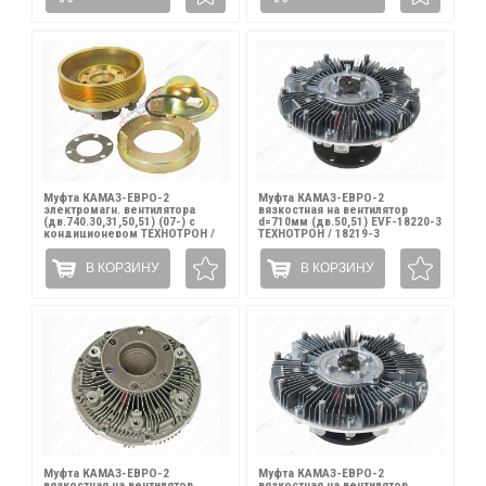
Муфта КАМАЗ-ЕВРО-2
Муфта КАМАЗ-ЕВРО-2
электромагн. вентилятора
вязкостная на вентилятор
(дв.740.30,31,50,51) (07-) с
d=710мм (дв.50,51) EVF-18220-3
кондиционером ТЕХНОТРОН /
ТЕХНОТРОН / 18219-3
740.50-1317500-02
В КОРЗИНУ
В КОРЗИНУ
Муфта КАМАЗ-ЕВРО-2
Муфта КАМАЗ-ЕВРО-2
вязкостная на вентилятор
вязкостная на вентилятор