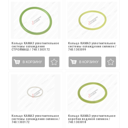
Кольцо КАМАЗ уплотнительное
Кольцо КАМАЗ уплотнительное
системы охлаждения
системы охлаждения силикон /
СТРОЙМАШ / 740.1303172
740.1303099
В КОРЗИНУ
В КОРЗИНУ
Кольцо КАМАЗ уплотнительное
Кольцо КАМАЗ уплотнительное
системы охлаждения силикон /
коробки водяной силикон /
740.1303172
740.1303018