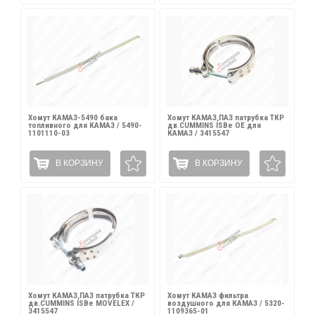
Хомут КАМАЗ-5490 бака
Хомут КАМАЗ,ПАЗ патрубка ТКР
топливного для КАМАЗ / 5490-
дв.CUMMINS ISBe OE для
1101110-03
КАМАЗ / 3415547
В КОРЗИНУ
В КОРЗИНУ
Хомут КАМАЗ,ПАЗ патрубка ТКР
Хомут КАМАЗ фильтра
дв.CUMMINS ISBe MOVELEX /
воздушного для КАМАЗ / 5320-
3415547
1109365-01