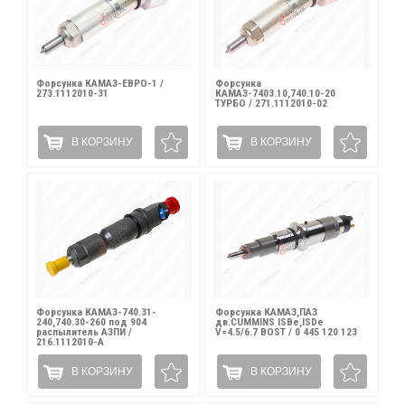
Форсунка КАМАЗ-ЕВРО-1 /
Форсунка
273.1112010-31
КАМАЗ-7403.10,740.10-20
ТУРБО / 271.1112010-02
В КОРЗИНУ
В КОРЗИНУ
Форсунка КАМАЗ-740.31-
Форсунка КАМАЗ,ПАЗ
240,740.30-260 под 904
дв.CUMMINS ISBe,ISDe
распылитель АЗПИ /
V=4.5/6.7 BOST / 0 445 120 123
216.1112010-А
В КОРЗИНУ
В КОРЗИНУ