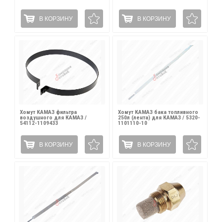
В КОРЗИНУ
В КОРЗИНУ
Хомут КАМАЗ фильтра
Хомут КАМАЗ бака топливного
воздушного для КАМАЗ /
250л (лента) для КАМАЗ / 5320-
54112-1109433
1101110-10
В КОРЗИНУ
В КОРЗИНУ