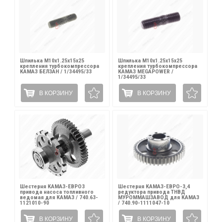
Шпилька М10х1.25х15х25
Шпилька М10х1.25х15х25
крепления турбокомпрессора
крепления турбокомпрессора
КАМАЗ БЕЛЗАН / 1/34495/33
КАМАЗ MEGAPOWER /
1/34495/33
В КОРЗИНУ
В КОРЗИНУ
Шестерня КАМАЗ-ЕВРО3
Шестерня КАМАЗ-ЕВРО-3,4
привода насоса топливного
редуктора привода ТНВД
ведомая для КАМАЗ / 740.63-
МУРОММАШЗАВОД для КАМАЗ
1121010-90
/ 740.90-1111047-10
В КОРЗИНУ
В КОРЗИНУ