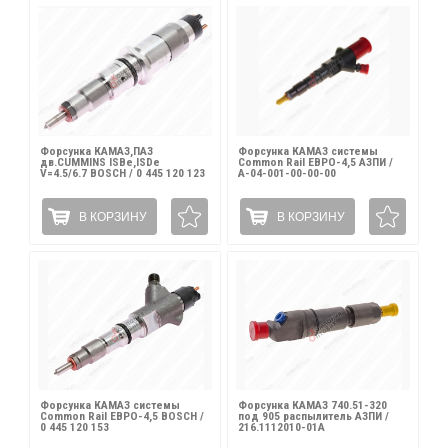
Форсунка КАМАЗ,ПАЗ
Форсунка КАМАЗ системы
дв.CUMMINS ISBe,ISDe
Common Rail ЕВРО-4,5 АЗПИ /
V=4.5/6.7 BOSCH / 0 445 120 123
А-04-001-00-00-00
В КОРЗИНУ
В КОРЗИНУ
Форсунка КАМАЗ системы
Форсунка КАМАЗ 740.51-320
Common Rail ЕВРО-4,5 BOSCH /
под 905 распылитель АЗПИ /
0 445 120 153
216.1112010-01А