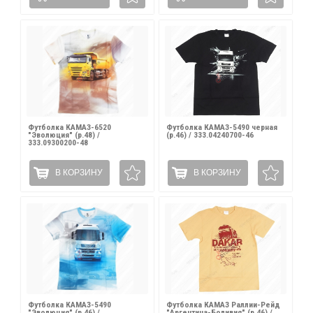
Футболка КАМАЗ-6520
Футболка КАМАЗ-5490 черная
"Эволюция" (р.48) /
(р.46) / 333.04240700-46
333.09300200-48
В КОРЗИНУ
В КОРЗИНУ
Футболка КАМАЗ-5490
Футболка КАМАЗ Раллии-Рейд
"Эволюция" (р.46) /
"Аргентина-Боливия" (р.46) /