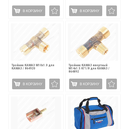
В КОРЗИНУ
В КОРЗИНУ
Тройник КАМАЗ М10х1.0 для
Тройник КАМАЗ ввертный
КАМАЗ / 864920
М14х1.5 КГ1/8 для КАМАЗ /
864892
В КОРЗИНУ
В КОРЗИНУ