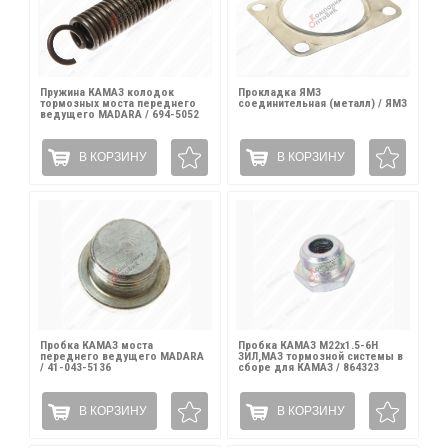
Пружина КАМАЗ колодок
Прокладка ЯМЗ
тормозных моста переднего
соединительная (металл) / ЯМЗ
ведущего MADARA / 694-5052
В КОРЗИНУ
В КОРЗИНУ
Пробка КАМАЗ моста
Пробка КАМАЗ М22х1.5-6Н
переднего ведущего MADARA
ЗИЛ,МАЗ тормозной системы в
/ 41-043-5136
сборе для КАМАЗ / 864323
В КОРЗИНУ
В КОРЗИНУ