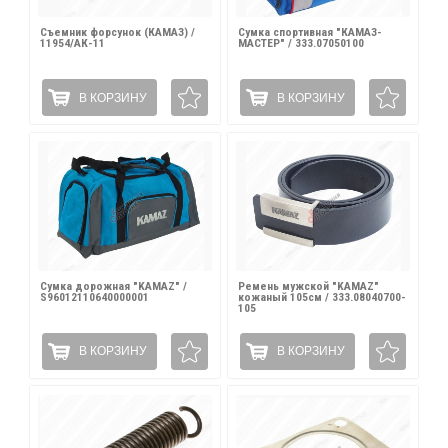
Съемник форсунок (КАМАЗ) /
Сумка спортивная "КАМАЗ-
11954/АК-11
МАСТЕР" / 333.07050100
В КОРЗИНУ
В КОРЗИНУ
Сумка дорожная "KAMAZ" /
Ремень мужской "KAMAZ"
S96012110640000001
кожаный 105см / 333.08040700-
105
В КОРЗИНУ
В КОРЗИНУ