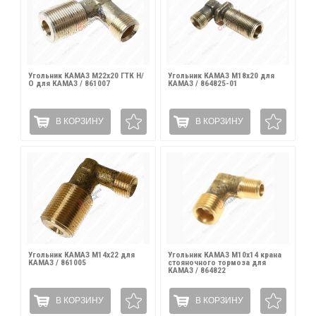
Угольник КАМАЗ М22х20 ГТК Н/
Угольник КАМАЗ М18х20 для
О для КАМАЗ / 861007
КАМАЗ / 864825-01
В КОРЗИНУ
В КОРЗИНУ
Угольник КАМАЗ М14х22 для
Угольник КАМАЗ М10х14 крана
КАМАЗ / 861005
стояночного тормоза для
КАМАЗ / 864822
В КОРЗИНУ
В КОРЗИНУ