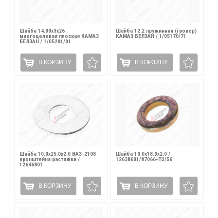
Шайба 14.00х3х26
Шайба 12.2 пружинная (гровер)
многоцелевая плоская КАМАЗ
КАМАЗ БЕЛЗАН / 1/05170/71
БЕЛЗАН / 1/05201/01
В КОРЗИНУ
В КОРЗИНУ
Шайба 10.0х25.0х2.0 ВАЗ-2108
Шайба 10.0х18.0х2.0 /
кронштейна растяжки /
12638601/87066-П2/56
12646801
В КОРЗИНУ
В КОРЗИНУ