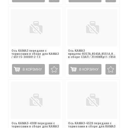
Ось КАМАЗ передняя с
Ось КАМАЗ
тормозами в сборе для КАМАЗ
прицепа-8357А,8543А,8551А,83053
/ 65115-3000012-13
в сборе СЗАП / Л1Н08Кр11.1850
В КОРЗИНУ
В КОРЗИНУ
Ось КАМАЗ-4308 передняя с
Ось КАМАЗ-6520 передняя с
тормозами в сборе для КАМАЗ
тормозами в сборе для КАМАЗ