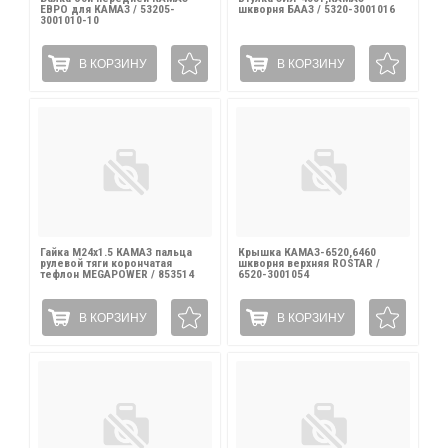
ЕВРО для КАМАЗ / 53205-
шкворня БААЗ / 5320-3001016
3001010-10
В КОРЗИНУ
В КОРЗИНУ
Гайка М24х1.5 КАМАЗ пальца
Крышка КАМАЗ-6520,6460
рулевой тяги корончатая
шкворня верхняя ROSTAR /
тефлон MEGAPOWER / 853514
6520-3001054
В КОРЗИНУ
В КОРЗИНУ