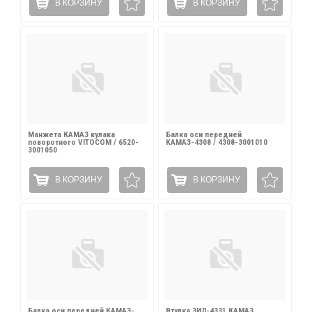
В КОРЗИНУ
В КОРЗИНУ
Манжета КАМАЗ кулака
Балка оси передней
поворотного VITOCOM / 6520-
КАМАЗ-4308 / 4308-3001010
3001050
В КОРЗИНУ
В КОРЗИНУ
Балка оси передней КАМАЗ-
Втулка ЗИЛ-4331,КАМАЗ