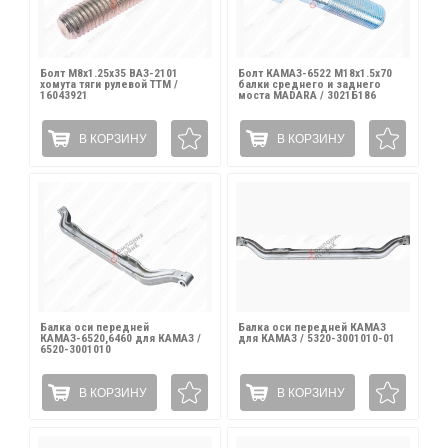
Болт М8х1.25х35 ВАЗ-2101
Болт КАМАЗ-6522 М18х1.5х70
хомута тяги рулевой ТТМ /
балки среднего и заднего
16043921
моста MADARA / 3021Б186
В КОРЗИНУ
В КОРЗИНУ
Балка оси передней
Балка оси передней КАМАЗ
КАМАЗ-6520,6460 для КАМАЗ /
для КАМАЗ / 5320-3001010-01
6520-3001010
В КОРЗИНУ
В КОРЗИНУ