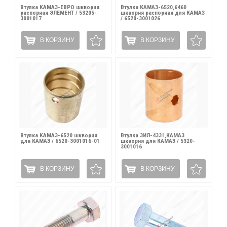
Втулка КАМАЗ-ЕВРО шкворня
Втулка КАМАЗ-6520,6460
распорная ЭЛЕМЕНТ / 53205-
шкворня распорная для КАМАЗ
3001017
/ 6520-3001026
В КОРЗИНУ
В КОРЗИНУ
Втулка КАМАЗ-6520 шкворня
Втулка ЗИЛ-4331,КАМАЗ
для КАМАЗ / 6520-3001016-01
шкворня для КАМАЗ / 5320-
3001016
В КОРЗИНУ
В КОРЗИНУ