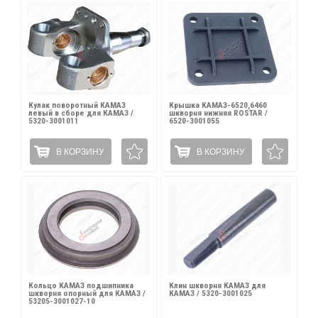
Кулак поворотный КАМАЗ
Крышка КАМАЗ-6520,6460
левый в сборе для КАМАЗ /
шкворня нижняя ROSTAR /
5320-3001011
6520-3001055
В КОРЗИНУ
В КОРЗИНУ
Кольцо КАМАЗ подшипника
Клин шкворня КАМАЗ для
шкворня опорный для КАМАЗ /
КАМАЗ / 5320-3001025
53205-3001027-10