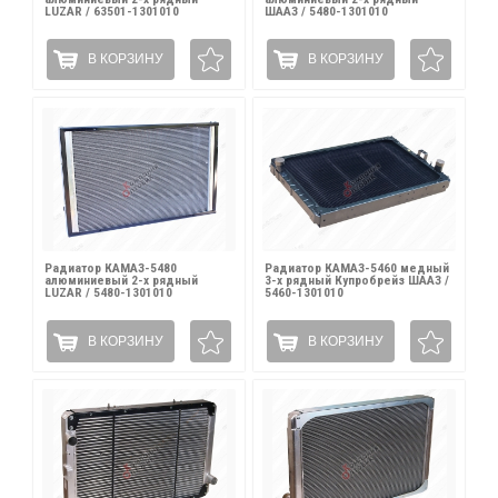
LUZAR / 63501-1301010
ШААЗ / 5480-1301010
В КОРЗИНУ
В КОРЗИНУ
Радиатор КАМАЗ-5480
Радиатор КАМАЗ-5460 медный
алюминиевый 2-х рядный
3-х рядный Купробрейз ШААЗ /
LUZAR / 5480-1301010
5460-1301010
В КОРЗИНУ
В КОРЗИНУ