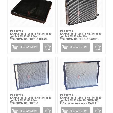
Радиатор
Радиатор
КАМАЗ-65111,65115,65116,6540
КАМАЗ-65111,65115,65116,6540
дв.740.55,62,820.60-
дв.740.55,62,820.60-
260,CUMMINS ЕВРО-3 ШААЗ /
260,CUMMINS ЕВРО-3 ТАСПО /
65115-1301010-22
65115-1301010
В КОРЗИНУ
В КОРЗИНУ
Радиатор
Радиатор
КАМАЗ-65111,65115,65116,6540
КАМАЗ-65111,65115,65116,6540
дв.740.55,62,820.60-
дв.740.55,62,820.60 CUMMINS
260,CUMMINS ЕВРО-3
Е-3 с кронштейнами MAHLE
алюминиевый LUZAR / 65115-
BEHR сб / 65115-1301010-80
1301010-22
В КОРЗИНУ
В КОРЗИНУ