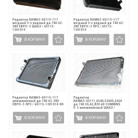
Радиатор КАМАЗ-65115-117
Радиатор КАМАЗ-65115-117
медный 3-х рядный дв.740.62-
медный 3-х рядный дв.740.62-
280 ЕВРО-3 ШААЗ / 65115-
280 ЕВРО-3 ЛРЗ / 65115-
1301010
1301010
В КОРЗИНУ
В КОРЗИНУ
Радиатор КАМАЗ-65115-117
Радиатор
алюминиевый дв.740.62-280
КАМАЗ-65111,6540,53605,6426
ЕВРО-3 ЛРЗ / 65115-1301010-80
дв.740.55,62,820.60 CUMMINS
Е-3 алюминиевый ШААЗ /
65115-1301010
В КОРЗИНУ
В КОРЗИНУ