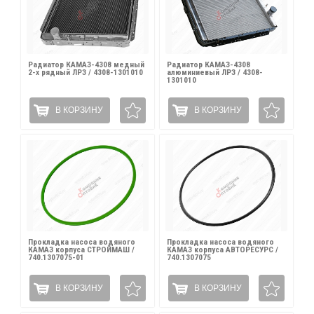
Радиатор КАМАЗ-4308 медный
Радиатор КАМАЗ-4308
2-х рядный ЛРЗ / 4308-1301010
алюминиевый ЛРЗ / 4308-
1301010
В КОРЗИНУ
В КОРЗИНУ
Прокладка насоса водяного
Прокладка насоса водяного
КАМАЗ корпуса СТРОЙМАШ /
КАМАЗ корпуса АВТОРЕСУРС /
740.1307075-01
740.1307075
В КОРЗИНУ
В КОРЗИНУ