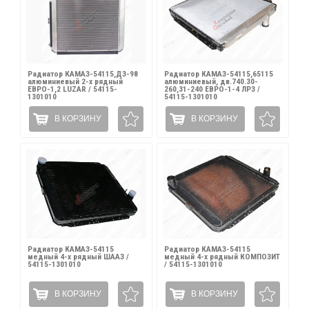
Радиатор КАМАЗ-54115,ДЗ-98
Радиатор КАМАЗ-54115,65115
алюминиевый 2-х рядный
алюминиевый, дв.740.30-
ЕВРО-1,2 LUZAR / 54115-
260,31-240 ЕВРО-1-4 ЛРЗ /
1301010
54115-1301010
В КОРЗИНУ
В КОРЗИНУ
Радиатор КАМАЗ-54115
Радиатор КАМАЗ-54115
медный 4-х рядный ШААЗ /
медный 4-х рядный КОМПОЗИТ
54115-1301010
/ 54115-1301010
В КОРЗИНУ
В КОРЗИНУ