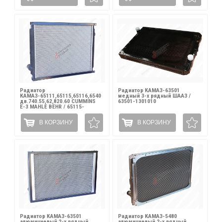
Радиатор
Радиатор КАМАЗ-63501
КАМАЗ-65111,65115,65116,6540
медный 3-х рядный ШААЗ /
дв.740.55,62,820.60 CUMMINS
63501-1301010
Е-3 MAHLE BEHR / 65115-
1301010-80
В КОРЗИНУ
В КОРЗИНУ
Радиатор КАМАЗ-63501
Радиатор КАМАЗ-5480
алюминиевый 2-х рядный
алюминиевый 2-х рядный